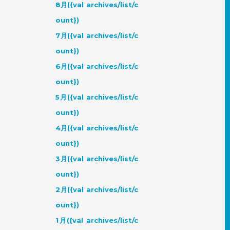
8月({val archives/list/c
ount})
7月({val archives/list/c
ount})
6月({val archives/list/c
ount})
5月({val archives/list/c
ount})
4月({val archives/list/c
ount})
3月({val archives/list/c
ount})
2月({val archives/list/c
ount})
1月({val archives/list/c