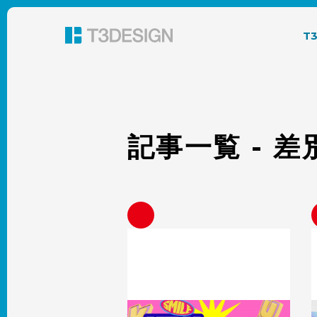
東京都渋谷のパッケージデザイン・グラフィック
T
記事一覧 - 
Y2Kデザインとは？平成レトロとの違