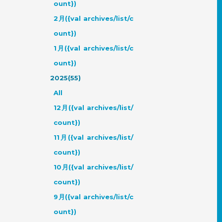
ount})
2月({val archives/list/c
ount})
1月({val archives/list/c
ount})
2025(55)
All
12月({val archives/list/
count})
11月({val archives/list/
count})
10月({val archives/list/
count})
9月({val archives/list/c
ount})