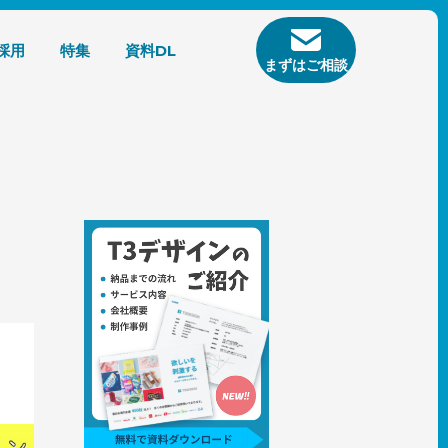
採用
特集
資料DL
まずはご相談
ザイン