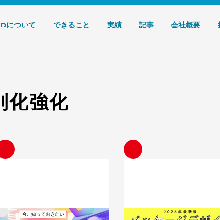
デザイン 株式会社T3デザイン
3Dについて
できること
実績
記事
会社概要
差別化強化
エモ消費とは？Z世代に刺さる商品特
【2026年最新版】パッケージデ