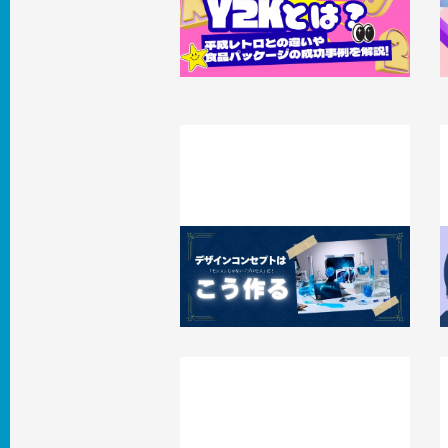
いや食品パッケージの成功事例を解説
2026.08.04
知識 / ノウハウ
2
「センス」じゃない「プロセス」だ！デザ
インコンセプトはこう作る
2026.07.01
事例
2