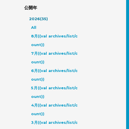
公開年
2026(35)
All
8月({val archives/list/c
ount})
7月({val archives/list/c
ount})
6月({val archives/list/c
ount})
5月({val archives/list/c
ount})
4月({val archives/list/c
ount})
3月({val archives/list/c