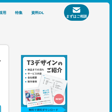
採用
特集
資料DL
まずはご相談
ザ