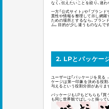
なく、伝えたいことを絞り、迷
一方「公式サイト」や「ブランド
貫性や情報を整理して示し網羅
ための場所とするなら、ブラン
ム。目的が少し違うものなんで
2. LPとパッケ
ユーザーは「パッケージを見る 
ケージは第一印象を決める役割
与えるという役割分担がありま
パッケージもLPもどちらも「買
も同じ世界観でばしっと揃って