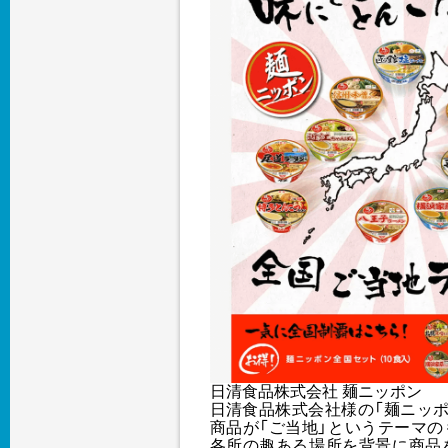
日清食品株式会社 麺ニッポン
日清食品株式会社様の「麺ニッポ
商品が「ご当地」というテーマの
各所の趣ある場所を背景に商品