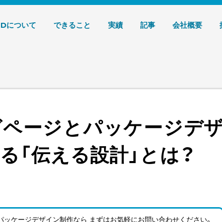
デザイン 株式会社T3デザイン
3Dについて
できること
実績
記事
会社概要
グページとパッケージデ
る「伝える設計」とは？
パッケージデザイン制作なら まずはお気軽にお問い合わせ
ください。