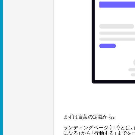
まずは言葉の定義から。
ランディングページ（LP）とは
になる」から「行動する」まで