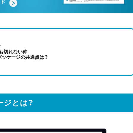
？
も切れない仲
パッケージの共通点は？
ージとは？