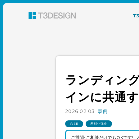
東京都渋谷のパッケージデザイン・グラフィック
T
ランディン
インに共通す
2026.02.03
事例
WEB
差別化強化
ご質問・ご相談だけでもOKです!