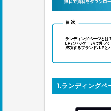
目次
ランディングページとは
LPとパッケージは切って
成功するブランド、LPと
1.ランディングペ