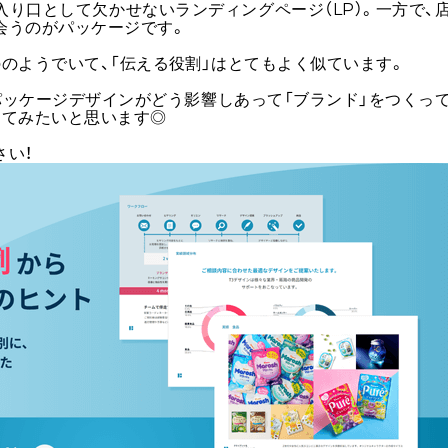
り口として欠かせないランディングページ（LP）。一方で、
会うのがパッケージです。
のようでいて、「伝える役割」はとてもよく似ています。
パッケージデザインがどう影響しあって「ブランド」をつくっ
えてみたいと思います◎
さい！