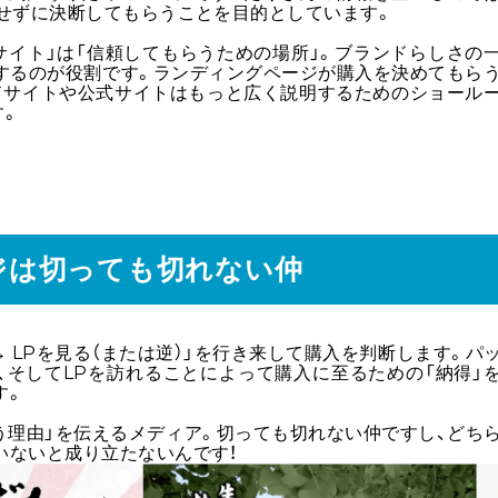
わせずに決断してもらうことを目的としています。
サイト」は「信頼してもらうための場所」。ブランドらしさの
するのが役割です。ランディングページが購入を決めてもら
ドサイトや公式サイトはもっと広く説明するためのショール
す。
ージは切っても切れない仲
→ LPを見る（または逆）」を行き来して購入を判断します。パ
、そしてLPを訪れることによって購入に至るための「納得」
す。
う理由」を伝えるメディア。切っても切れない仲ですし、どち
いないと成り立たないんです！