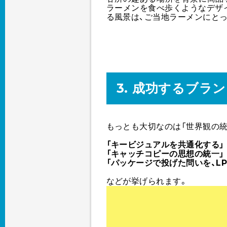
ラーメンを食べ歩くようなデザ
る風景は、ご当地ラーメンにと
3. 成功するブラ
もっとも大切なのは「世界観の統
「キービジュアルを共通化する」
「キャッチコピーの思想の統一」
「パッケージで投げた問いを、L
などが挙げられます。