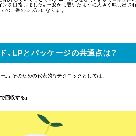
インを目指しました。車窓から覗いたように大きく映し出さ
っての一番のシズルになります。
ンド、LPとパッケージの共通点は？
一」。そのための代表的なテクニックとしては、
Pで回収する」