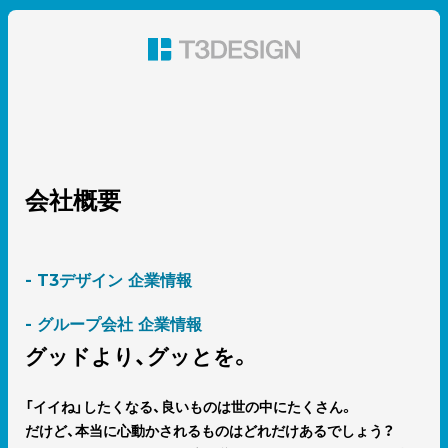
東京都渋谷のパッケージデザイン・グラフィックデザイ
ン 株式会社T3デザイン
会社概要
- T3デザイン 企業情報
- グループ会社 企業情報
グッドより、
グッとを。
「イイね」したくなる、良いものは世の中にたくさん。
だけど、本当に心動かされるものはどれだけあるでしょう？