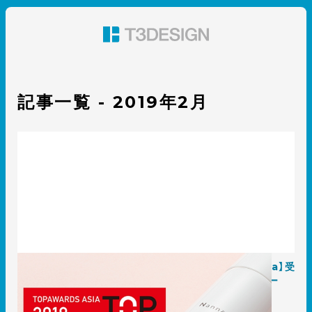
東京都渋谷のパッケージデザイン・グラフィックデザイ
ン 株式会社T3デザイン
記事一覧 - 2019年2月
アジア限定のパッケージデザイン賞【Topawards Asia】受
賞報告｜ナンナミストに込めたメッセージとインタビュー
2019.02.06
事例