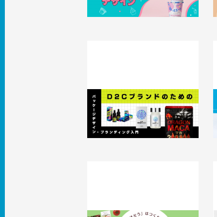
2
D2Cブランドのためのパッケージデ
ザイン・ブランディング入門
2026.03.05
事例
2