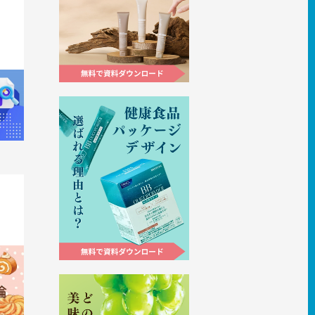
器にな
すすめ
コンビ
ジデザ