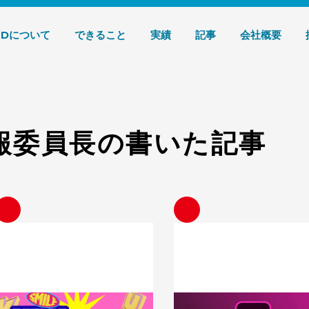
デザイン 株式会社T3デザイン
3Dについて
できること
実績
記事
会社概要
広報委員長の書いた記事
Y2Kデザインとは？平成レトロとの違
Adobe XDとは？基本・プロ