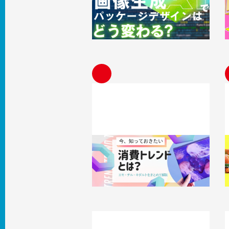
う変わる？おすすめツールと活用事例
2026.08.04
知識 / ノウハウ
2
エモ消費とは？Z世代に刺さる商品特
徴とブランディングについて解説
2026.07.27
知識 / ノウハウ
2