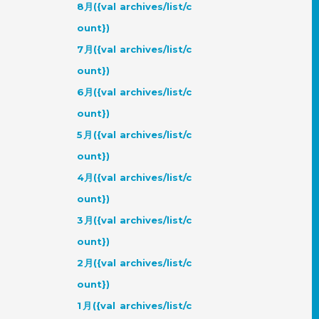
8月({val archives/list/c
ount})
7月({val archives/list/c
ount})
6月({val archives/list/c
ount})
5月({val archives/list/c
ount})
4月({val archives/list/c
ount})
3月({val archives/list/c
ount})
2月({val archives/list/c
ount})
1月({val archives/list/c