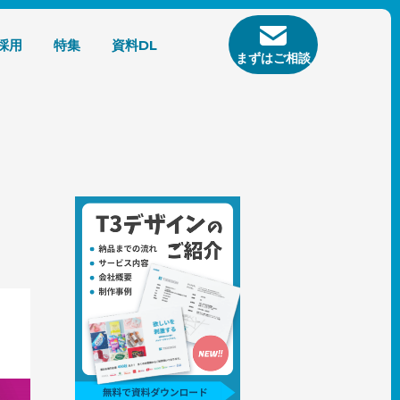
採用
特集
資料DL
まずはご相談
トタイ