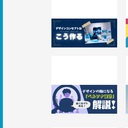
「センス」じゃない「プロセス」だ！デザ
インコンセプトはこう作る
2026.07.01
事例
2
「誰に向けた商品？」デザインの軸にな
る「ペルソナ設計」を解説！
2026.06.12
知識 / ノウハウ
2