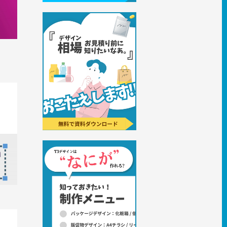
まとめて
との違