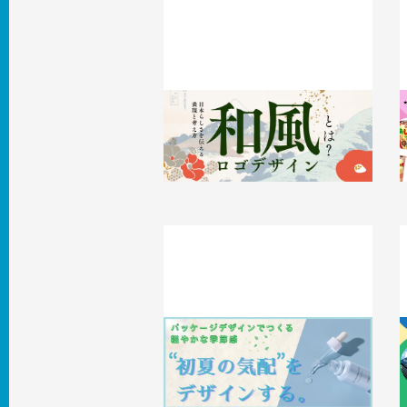
和風ロゴデザインとは？日本らしさを
伝える表現と考え方
2026.05.21
事例
2
“初夏の気配”をデザインする。パッケ
ージデザインでつくる軽やかな季節感
2026.04.30
事例
2