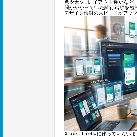
色や素材、レイアウト違いなど
間がかかっていた試行錯誤を短
デザイン検討のスピードがアップ
Adobe Fireflyに作ってもらい