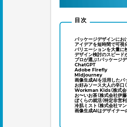
目次
パッケージデザインにおけ
アイデアを短時間で可視
バリエーションを大量に
デザイン検討のスピード
プロが選ぶ！パッケージデ
ChatGPT
Adobe Firefly
Midjourney
画像生成AIを活用したパ
お好みソース大人の辛口（
Workman Kids（株
お〜いお茶（株式会社伊藤
ぼくらの就活（特定非営利
冷肌ミスト（株式会社マン
画像生成AIはデザイナー