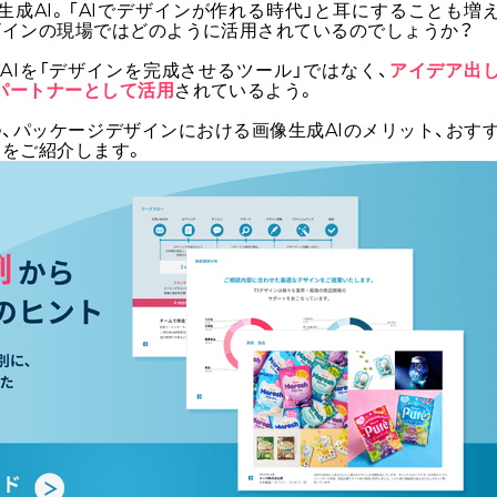
成AI。「AIでデザインが作れる時代」と耳にすることも増
ザインの現場ではどのように活用されているのでしょうか？
AIを「デザインを完成させるツール」ではなく、
アイデア出
パートナーとして活用
されているよう。
、パッケージデザインにおける画像生成AIのメリット、おす
例をご紹介します。