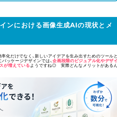
ザインにおける画像生成AIの現状とメ
の効率化だけでなく、新しいアイデアを生み出すためのツール
にパッケージデザインでは、
企画段階のビジュアル化やデザ
スが増えている
ようですね◎ 実際どんなメリットがある
る