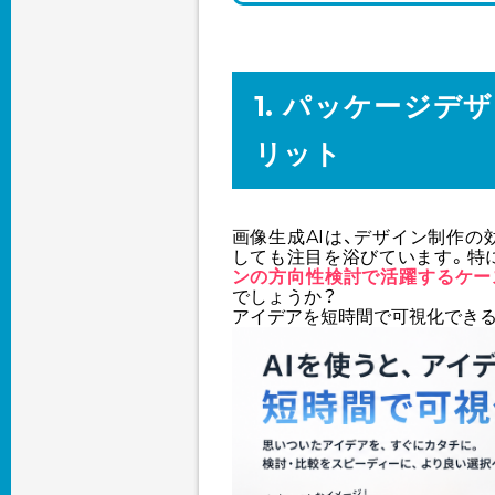
1. パッケージデ
リット
画像生成AIは、デザイン制作
しても注目を浴びています。特
ンの方向性検討で活躍するケー
でしょうか？
アイデアを短時間で可視化でき