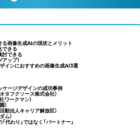
る画像生成AIの現状とメリット
化できる
検討できる
がアップ！
ザインにおすすめの画像生成AI3選
ッケージデザインの成功事例
オタフクソース株式会社）
式会社ワークマン）
園）
活動法人キャリア解放区）
ダム）
の「代わり」ではなく「パートナー」