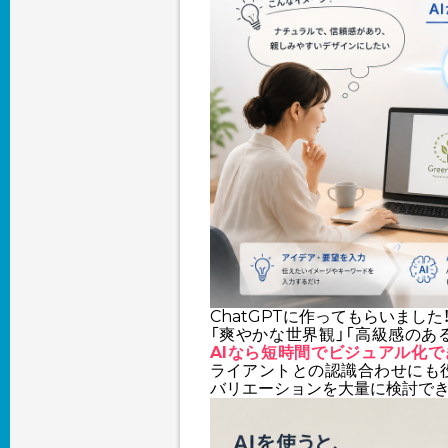
ChatGPTに作ってもらいました
「爽やかな世界観」「高級感のあ
AIなら短時間でビジュアル化で
ライアントとの認識合わせにも
バリエーションを大量に検討で