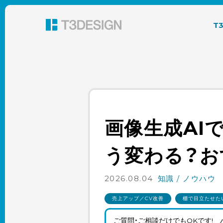
東京都渋谷のパッケージデザイン・グラフィック
T
画像生成AIで
う変わる？お
2026.08.04
知識 / ノウハウ
売上アップ／CV改善
棚で目立たせた
ご質問・ご相談だけでもOKです!