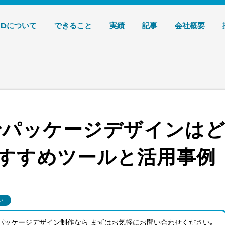
デザイン 株式会社T3デザイン
3Dについて
できること
実績
記事
会社概要
パッケージデザインはと
すすめツールと活用事例
い
パッケージデザイン制作なら まずはお気軽にお問い合わせ
ください。