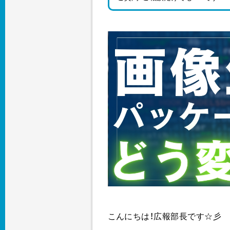
こんにちは！広報部長です☆彡