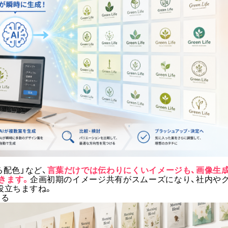
！
る配色」など、
言葉だけでは伝わりにくいイメージも、画像生
きます。
企画初期のイメージ共有がスムーズになり、社内や
役立ちますね。
きる