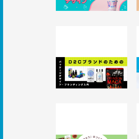
2
D2Cブランドのためのパッケージデ
ザイン・ブランディング入門
2026.03.05
事例
2