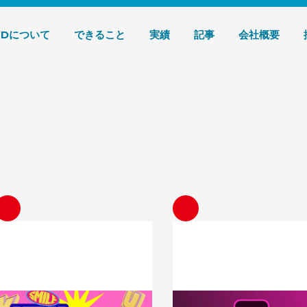
デザイン 株式会社T3デザイン
3Dについて
できること
実績
記事
会社概要
Y2Kデザインとは？平成レトロとの違
Adobe XDとは？基本・プロ