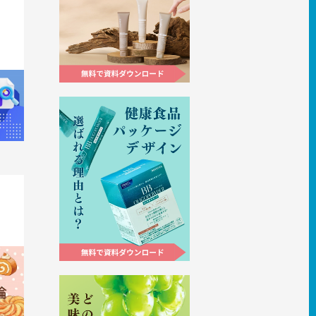
器にな
すすめ
コンビ
ジデザ