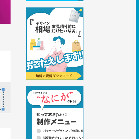
まとめて
との違