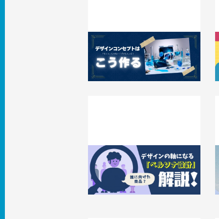
「センス」じゃない「プロセス」だ！デザ
インコンセプトはこう作る
2026.07.01
事例
2
「誰に向けた商品？」デザインの軸にな
る「ペルソナ設計」を解説！
2026.06.12
知識 / ノウハウ
2