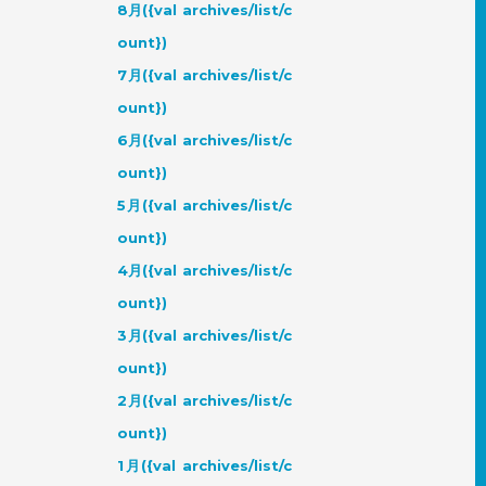
8月({val archives/list/c
ount})
7月({val archives/list/c
ount})
6月({val archives/list/c
ount})
5月({val archives/list/c
ount})
4月({val archives/list/c
ount})
3月({val archives/list/c
ount})
2月({val archives/list/c
ount})
1月({val archives/list/c