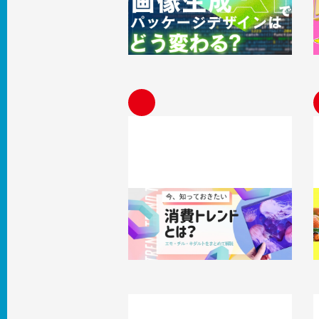
う変わる？おすすめツールと活用事例
2026.08.04
知識 / ノウハウ
2
エモ消費とは？Z世代に刺さる商品特
徴とブランディングについて解説
2026.07.27
知識 / ノウハウ
2