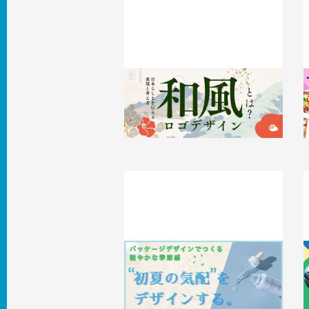
和風ロゴデザインとは？日本らしさを
伝える表現と考え方
2026.05.21
事例
2
“初夏の気配”をデザインする。パッケ
ージデザインでつくる軽やかな季節感
2026.04.30
事例
2