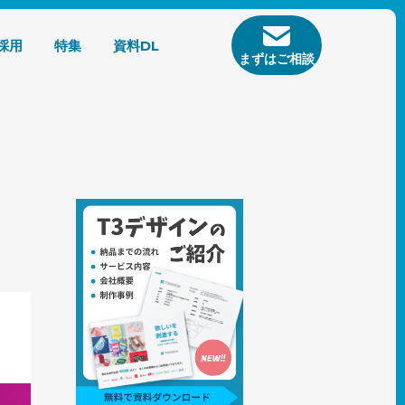
採用
特集
資料DL
まずはご相談
トタイ