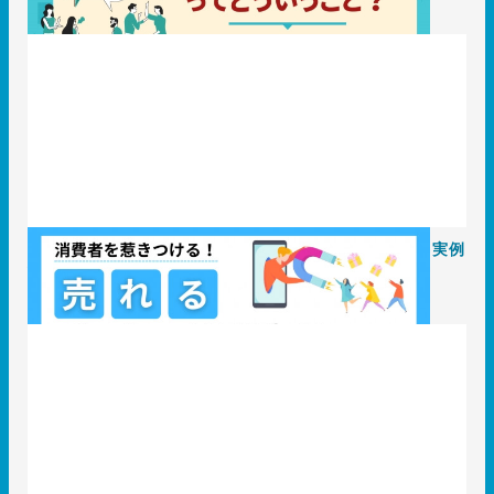
消費者を惹きつける！売れるパッケージデザインの要素と実例
2025.04.30
事例