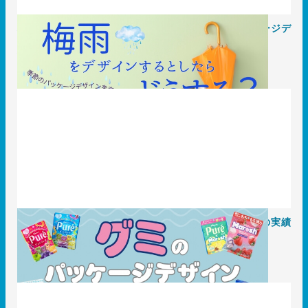
梅雨をデザインするとしたらどうする？季節のパッケージデ
ザインを考える。
2025.06.20
知識 / ノウハウ
グミのパッケージデザイン、ポイントは？T3デザインの実績
もご紹介します
2025.05.26
事例