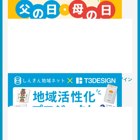
2025.05.16
知識 / ノウハウ
【アワード受賞】しんきん地域創生ネットワーク×T3デザイン
の協同による地域活性化プロジェクト
2025.05.12
インタビュー