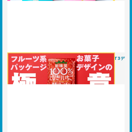
フルーツ系お菓子パッケージデザインの極意とは！？ T3デ
ザイン自慢の実績10選
2025.07.24
事例