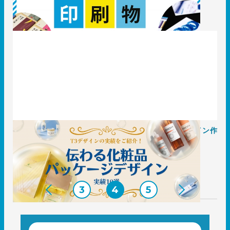
2025.03.25
事例
「伝わる」化粧品パッケージデザイン実績10選！ | デザイン作
成依頼はT3デザイン
2025.03.24
事例
3
4
5