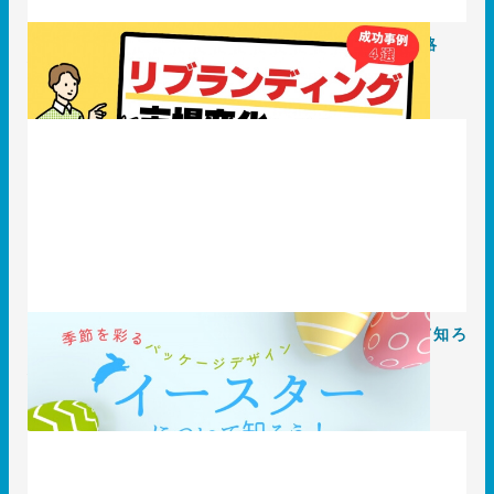
リブランディング成功事例4選｜市場変化に対応する戦略
2025.04.25
事例
季節を彩るパッケージデザイン【イースター】について知ろ
う！
2025.04.21
知識 / ノウハウ