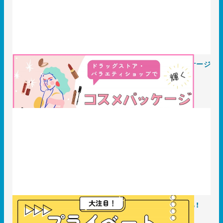
ドラッグストア・バラエティショップで輝くコスメパッケージ
の条件とは？
2025.07.02
事例
プライベートブランド（PB）は最高のブランド戦略である！
2025.07.02
知識 / ノウハウ