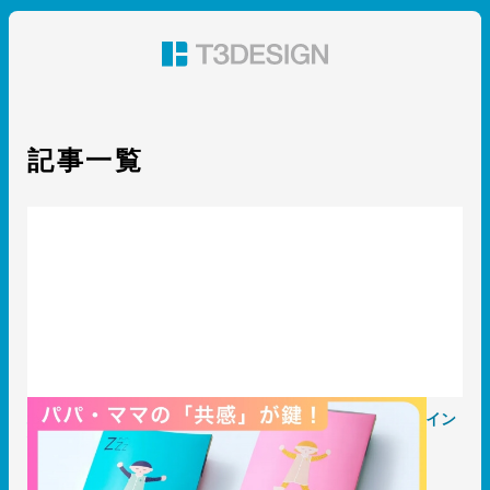
東京都渋谷のパッケージデザイン・グラフィックデザイ
ン 株式会社T3デザイン
記事一覧
パパ・ママの「共感」が鍵！子育てグッズのパッケージデザイン
2025.07.25
事例