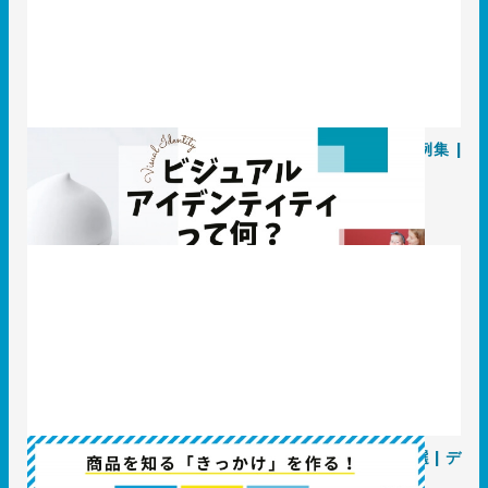
ビジュアルアイデンティティって何？成功ブランド実例集 |
デザイン作成依頼はT3デザイン
2025.03.28
事例
商品を知る「きっかけ」を作る！印刷物デザイン実績10選 | デ
ザイン作成依頼はT3デザイン