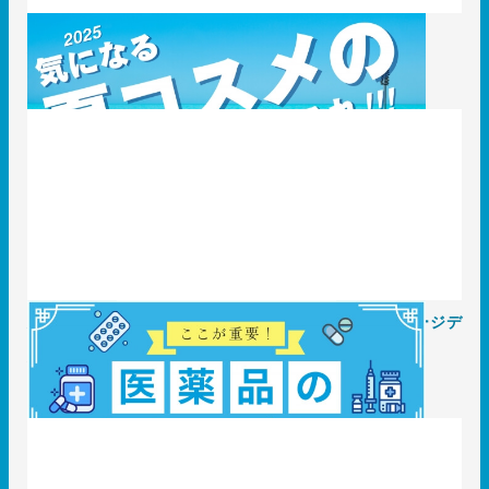
2025年、気になる夏コスメのデザインはこれ！
2025.07.22
知識 / ノウハウ
安心と信頼そして…法律！ここが重要！医薬品のパッケージデ
ザイン
2025.07.07
知識 / ノウハウ