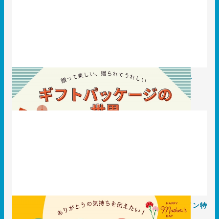
贈って楽しい、贈られてうれしいギフトパッケージの世界
2025.05.26
事例
「ありがとう」の気持ちを伝えたい！母の日・父の日デザイン特
集