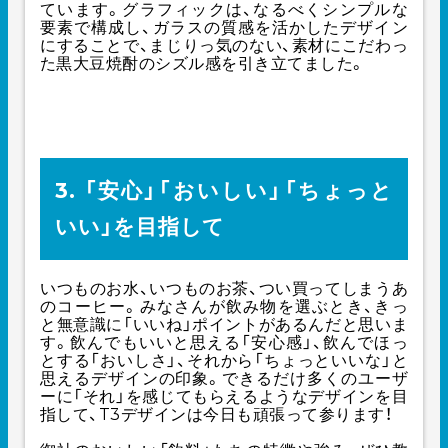
ています。グラフィックは、なるべくシンプルな
要素で構成し、ガラスの質感を活かしたデザイン
にすることで、まじりっ気のない、素材にこだわっ
た黒大豆焼酎のシズル感を引き立てました。
3. 「安心」「おいしい」「ちょっと
いい」を目指して
いつものお水、いつものお茶、つい買ってしまうあ
のコーヒー。みなさんが飲み物を選ぶとき、きっ
と無意識に「いいね」ポイントがあるんだと思いま
す。飲んでもいいと思える「安心感」、飲んでほっ
とする「おいしさ」、それから「ちょっといいな」と
思えるデザインの印象。できるだけ多くのユーザ
ーに「それ」を感じてもらえるようなデザインを目
指して、T3デザインは今日も頑張って参ります！