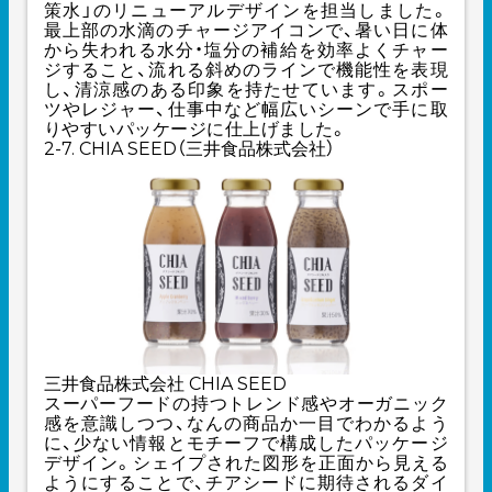
策水」のリニューアルデザインを担当しました。
最上部の水滴のチャージアイコンで、暑い日に体
から失われる水分・塩分の補給を効率よくチャー
ジすること、流れる斜めのラインで機能性を表現
し、清涼感のある印象を持たせています。スポー
ツやレジャー、仕事中など幅広いシーンで手に取
りやすいパッケージに仕上げました。
2-7. CHIA SEED（三井食品株式会社）
三井食品株式会社 CHIA SEED
スーパーフードの持つトレンド感やオーガニック
感を意識しつつ、なんの商品か一目でわかるよう
に、少ない情報とモチーフで構成したパッケージ
デザイン。シェイプされた図形を正面から見える
ようにすることで、チアシードに期待されるダイ