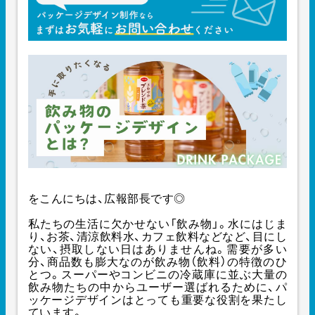
をこんにちは、広報部長です◎
私たちの生活に欠かせない「飲み物」。水にはじま
り、お茶、清涼飲料水、カフェ飲料などなど、目にし
ない、摂取しない日はありませんね。需要が多い
分、商品数も膨大なのが飲み物（飲料）の特徴のひ
とつ。スーパーやコンビニの冷蔵庫に並ぶ大量の
飲み物たちの中からユーザー選ばれるために、パ
ッケージデザインはとっても重要な役割を果たし
ています。