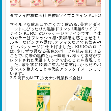
タマノイ酢株式会社 黒酢&ソイプロテイン KURO
マイルドな飲み口でごくごく飲める、美容とダイ
エットにぴったりの黒酢ドリンク「黒酢&ソイプロ
テイン KURO」のパッケージデザインです。全体
のカラーはフレッシュ感・美容感を感じさせるミ
ルキーなピンクを選び、オフィスなどでも飲みや
すいパッケージに仕上げました。KUROのロゴ
は、少しずつ異なる茶色のパーツを組み合わせる
ことで、従来の黒酢とは一味違う、様々な素材がブ
レンドされた黒酢ドリンクであることを表現しま
した。放射状に綺麗に並んだ素材は、からだのバ
ランスを整えることや代謝アップをイメージして
います。
2-5. 毎日のMCT（タカナシ乳業株式会社）