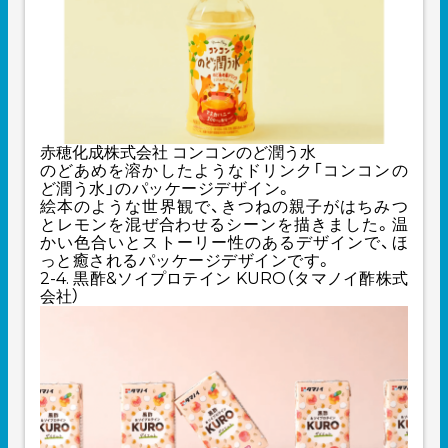
赤穂化成株式会社 コンコンのど潤う水
のどあめを溶かしたようなドリンク「コンコンの
ど潤う水」のパッケージデザイン。
絵本のような世界観で、きつねの親子がはちみつ
とレモンを混ぜ合わせるシーンを描きました。温
かい色合いとストーリー性のあるデザインで、ほ
っと癒されるパッケージデザインです。
2-4. 黒酢&ソイプロテイン KURO（タマノイ酢株式
会社）