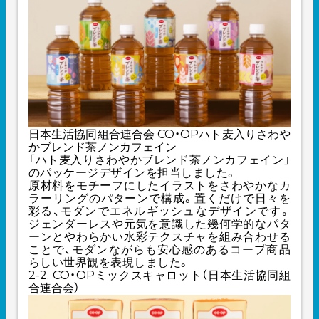
日本生活協同組合連合会 CO・OPハト麦入りさわや
かブレンド茶ノンカフェイン
「ハト麦入りさわやかブレンド茶ノンカフェイン」
のパッケージデザインを担当しました。
原材料をモチーフにしたイラストをさわやかなカ
ラーリングのパターンで構成。置くだけで日々を
彩る、モダンでエネルギッシュなデザインです。
ジェンダーレスや元気を意識した幾何学的なパタ
ーンとやわらかい水彩テクスチャを組み合わせる
ことで、モダンながらも安心感のあるコープ商品
らしい世界観を表現しました。
2-2. CO・OPミックスキャロット（日本生活協同組
合連合会）