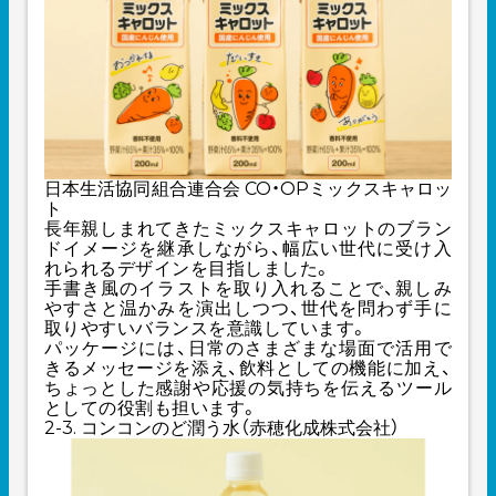
日本生活協同組合連合会 CO・OPミックスキャロッ
ト
長年親しまれてきたミックスキャロットのブラン
ドイメージを継承しながら、幅広い世代に受け入
れられるデザインを目指しました。
手書き風のイラストを取り入れることで、親しみ
やすさと温かみを演出しつつ、世代を問わず手に
取りやすいバランスを意識しています。
パッケージには、日常のさまざまな場面で活用で
きるメッセージを添え、飲料としての機能に加え、
ちょっとした感謝や応援の気持ちを伝えるツール
としての役割も担います。
2-3. コンコンのど潤う水（赤穂化成株式会社）