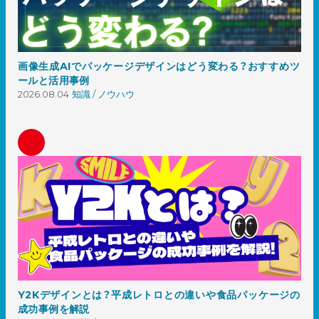
画像生成AIでパッケージデザインはどう変わる？おすすめツ
ールと活用事例
2026.08.04
知識 / ノウハウ
Y2Kデザインとは？平成レトロとの違いや食品パッケージの
成功事例を解説