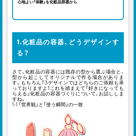
心地よい「体験」を化粧品容器から
1.化粧品の容器、どうデザインす
る？
さて、化粧品の容器には既存の型から選ぶ場合と、
型から起こしてオリジナルで作る場合がありま
す。もちろんT3デザインではどちらのご依頼も承
っておりますよ！これを踏まえて「好きになっても
らえる」化粧品の容器づくりについて、お話ししま
すね。
1-1.「世界観」と「使う瞬間」の一致