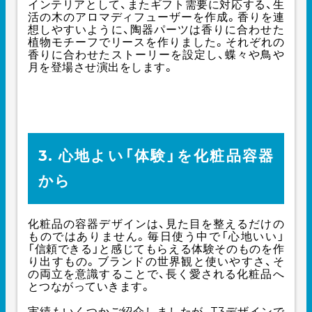
インテリアとして、またギフト需要に対応する、生
活の木のアロマディフューザーを作成。香りを連
想しやすいように、陶器パーツは香りに合わせた
植物モチーフでリースを作りました。それぞれの
香りに合わせたストーリーを設定し、蝶々や鳥や
月を登場させ演出をします。
3. 心地よい「体験」を化粧品容器
から
化粧品の容器デザインは、見た目を整えるだけの
ものではありません。毎日使う中で「心地いい」
「信頼できる」と感じてもらえる体験そのものを作
り出すもの。ブランドの世界観と使いやすさ、そ
の両立を意識することで、長く愛される化粧品へ
とつながっていきます。
実績もいくつかご紹介しましたが、T3デザインで