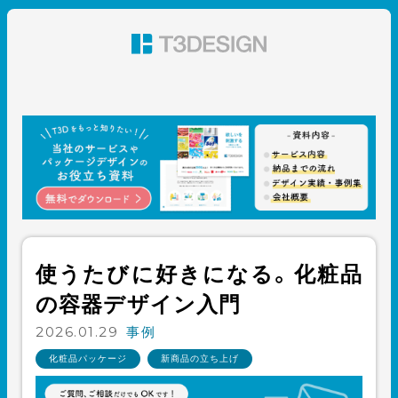
東京都渋谷のパッケージデザイン・グラフィックデザイ
ン 株式会社T3デザイン
使うたびに好きになる。化粧品
の容器デザイン入門
2026.01.29
事例
化粧品パッケージ
新商品の立ち上げ