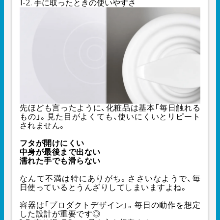
1-2. 手に取ったときの使いやすさ
先ほども言ったように、化粧品は基本「毎日触れる
もの」。見た目がよくても、使いにくいとリピート
されません。
フタが開けにくい
中身が最後まで出ない
濡れた手でも滑らない
なんて不満は特にありがち。ささいなようで、毎
日使っているとうんざりしてしまいますよね。
容器は「プロダクトデザイン」。毎日の動作を想定
した設計が重要です◎