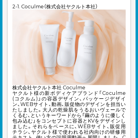
2-1. Coculme（株式会社ヤクルト本社）
株式会社ヤクルト本社 Coculme
ヤクルト様の新ボディケアブランド「Coculme
(コクルム)」の容器デザイン、パッケージデザイ
ン、WEBサイト、動画、販促物のデザインを担当い
たしました。大人の乾燥肌をうるおいヴェールで
くるむ、というキーワードから「繭のように優しく
包み込む」をコンセプトに容器とKVをデザインし
ました。それらをベースに、WEBサイト、販促用
チラシ、ヤクルト様で使われる社内向けの研修用
テキスト、使い方の説明用動画へ展開しました。C