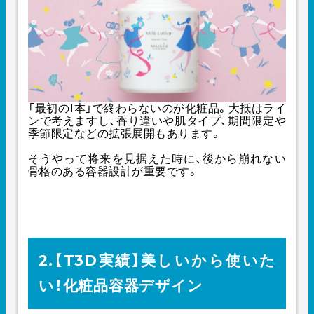
「最初の1本」で終わらないのが化粧品。大抵はライ
ンで考えますし、香り違いや肌タイプ、期間限定や
季節限定などの拡張展開もあります。
そうやって将来を見据えた時に、後から崩れない
骨格のある容器設計が重要です。
2.【T3D実績】美しいから使いた
い！化粧品容器デザイン