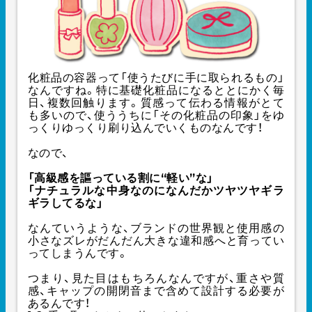
化粧品の容器って「使うたびに手に取られるもの」
なんですね。特に基礎化粧品になるととにかく毎
日、複数回触ります。質感って伝わる情報がとて
も多いので、使ううちに「その化粧品の印象」をゆ
っくりゆっくり刷り込んでいくものなんです！
なので、
「高級感を謳っている割に“軽い”な」
「ナチュラルな中身なのになんだかツヤツヤギラ
ギラしてるな」
なんていうような、ブランドの世界観と使用感の
小さなズレがだんだん大きな違和感へと育ってい
ってしまうんです。
つまり、見た目はもちろんなんですが、重さや質
感、キャップの開閉音まで含めて設計する必要が
あるんです！