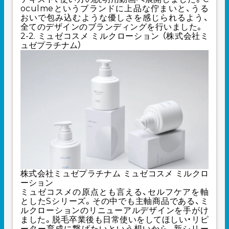
oculmeというブランドに上品な佇まいと、うる
おいで包み込むような優しさを感じられるよう、
全てのデザインのブランディングを行いました。
2-2. ミュゼコスメ ミルクローション （株式会社ミ
ュゼプラチナム）
株式会社ミュゼプラチナム ミュゼコスメ ミルクロ
ーション
ミュゼコスメの原点とも言える、セルフケアを軸
としたSシリーズ。その中でも主軸商品である、ミ
ルクローションのリニューアルデザインを手がけ
ました。脱毛卒業後も日常使いをしてほしい・リピ
ーター育成に繋げたいという想いから、新シリー