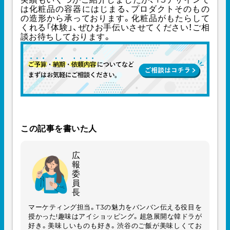
は化粧品の容器にはじまる、プロダクトそのもの
の造形から承っております。化粧品がもたらして
くれる「体験」、ぜひお手伝いさせてください！ご相
談お待ちしております。
この記事を書いた人
広
報
委
員
長
マーケティング担当。T3の魅力をバンバン伝える役目を
授かった!趣味はアイショッピング。超急展開な韓ドラが
好き。美味しいものも好き。渋谷のご飯が美味しくてお