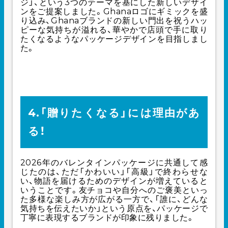
ジ」、という3つのテーマを基にした新しいデザイ
ンをご提案しました。Ghanaロゴにギミックを盛
り込み、Ghanaブランドの新しい門出を祝うハッ
ピーな気持ちが溢れる、華やかで店頭で手に取り
たくなるようなパッケージデザインを目指しまし
た。
4.「贈りたくなる」には理由があ
る！
2026年のバレンタインパッケージに共通して感
じたのは、ただ「かわいい」「高級」で終わらせな
い、物語を届けるためのデザインが増えていると
いうことです。友チョコや自分へのご褒美といっ
た多様な楽しみ方が広がる一方で、「誰に、どんな
気持ちを伝えたいか」という原点を、パッケージで
丁寧に表現するブランドが印象に残りました。