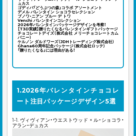
ュカス
ゴディバ「どうぶつの森」コラボ アソートメント
デメル バレンタイン ショコラセレクション
ブノワ・ニアン ブルー デ トワ
Venchi バレンタインコレクション
2026年バレンタインパッケージデザインを考察！
【T3D実績】贈りたくなるバレンタインギフトパッケージ
チョコレートデイズ（株式会社 メリーチョコレートカム
パニー）
ケルノン ダルドワーズ（JDHトレーディング株式会社）
Ghana60周年記念パッケージ（株式会社ロッテ）
「贈りたくなる」には理由がある！
1.2026年バレンタインチョコレ
ート注目パッケージデザイン5選
1-1. ヴィヴィアン・ウエストウッド × ル・ショコラ・
アラン・デュカス