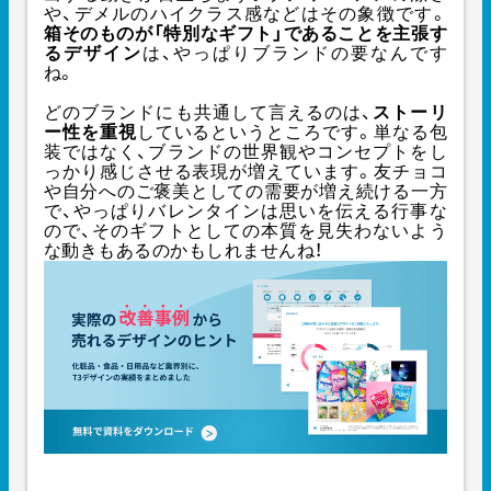
や、デメルのハイクラス感などはその象徴です。
箱そのものが「特別なギフト」であることを主張す
るデザイン
は、やっぱりブランドの要なんです
ね。
どのブランドにも共通して言えるのは、
ストーリ
ー性を重視
しているというところです。単なる包
装ではなく、ブランドの世界観やコンセプトをし
っかり感じさせる表現が増えています。友チョコ
や自分へのご褒美としての需要が増え続ける一方
で、やっぱりバレンタインは思いを伝える行事な
ので、そのギフトとしての本質を見失わないよう
な動きもあるのかもしれませんね！