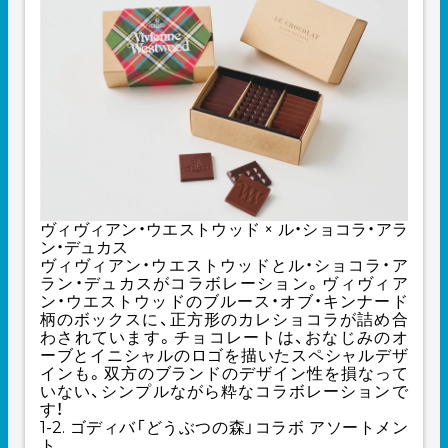
ヴィヴィアン・ウエストウッド × ル・ショコラ・アラ
ン・デュカス
ヴィヴィアン・ウエストウッドとル・ショコラ・ア
ラン・デュカスがコラボレーション。ヴィヴィア
ン・ウエストウッドのブルース・オブ・キンナード
柄のボックスに、正方形のカレショコラが詰め合
わされています。チョコレートは、おなじみのオ
ーブとイニシャルのロゴを描いたスペシャルデザ
インも。双方のブランドのデザイン性を損なって
いない、シンプルながら粋なコラボレーションで
す！
1-2. ゴディバ「どうぶつの森」コラボ アソートメン
ト