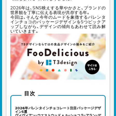
2026年は、SNS映えする華やかさと、ブランドの
世界観を丁寧に伝える表現が共存する年。
今回は、そんな今年のムードを象徴するバレンタ
インチョコのパッケージデザインを5つピックア
ップしながら、デザインの傾向もあわせて読み解
いていきます。
目次
2026年バレンタインチョコレート注目パッケージデザ
イン5選
ヴィヴィアン・ウエストウッド × ル・ショコラ・アラン・デ