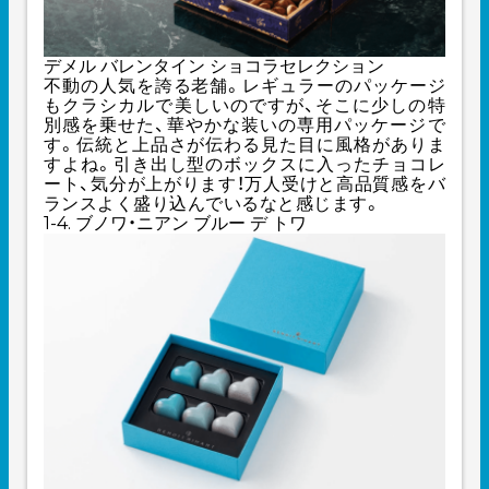
デメル バレンタイン ショコラセレクション
不動の人気を誇る老舗。レギュラーのパッケージ
もクラシカルで美しいのですが、そこに少しの特
別感を乗せた、華やかな装いの専用パッケージで
す。伝統と上品さが伝わる見た目に風格がありま
すよね。引き出し型のボックスに入ったチョコレ
ート、気分が上がります！万人受けと高品質感をバ
ランスよく盛り込んでいるなと感じます。
1-4. ブノワ・ニアン ブルー デ トワ