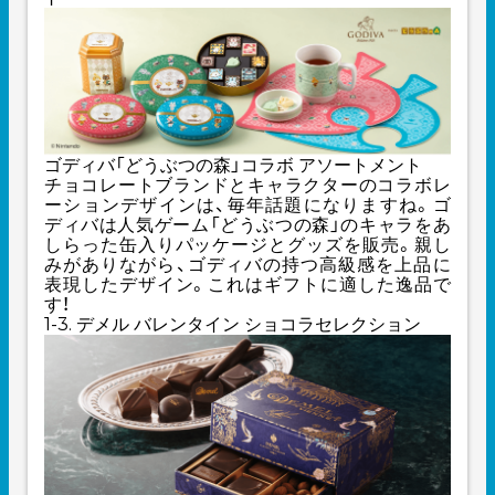
ゴディバ「どうぶつの森」コラボ アソートメント
チョコレートブランドとキャラクターのコラボレ
ーションデザインは、毎年話題になりますね。ゴ
ディバは人気ゲーム「どうぶつの森」のキャラをあ
しらった缶入りパッケージとグッズを販売。親し
みがありながら、ゴディバの持つ高級感を上品に
表現したデザイン。これはギフトに適した逸品で
す！
1-3. デメル バレンタイン ショコラセレクション