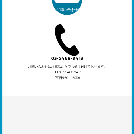
お問い合わせ
03-5468-9413
お問い合わせはお電話からでも受け付けております。
TEL：03-5468-9413
（平日9:30～18:30）