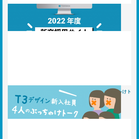
〈採用〉2022年度新卒採用サイトオープン！
2020.12.15
T3のコト
〈採用〉T3デザイン2020年新卒入社社員4人のぶっちゃけト
ーク！
2020.11.24
T3のコト