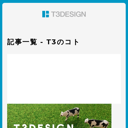
東京都渋谷のパッケージデザイン・グラフィックデザイ
ン 株式会社T3デザイン
記事一覧 - T3のコト
2021年T3デザインの年賀状作り！
2021.01.27
T3のコト