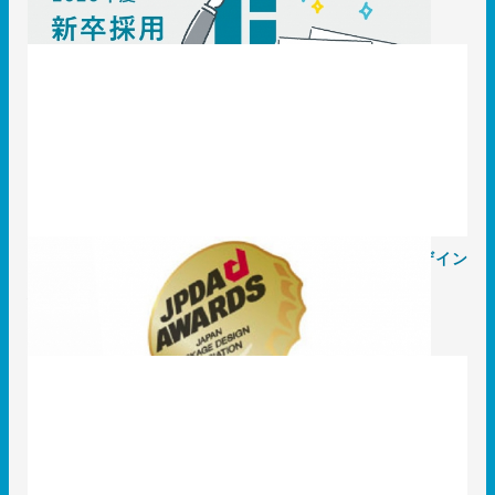
【日本パッケージデザイン大賞2019】入選報告｜T3デザイン
の3作品が入選しました！
2018.11.28
T3のコト