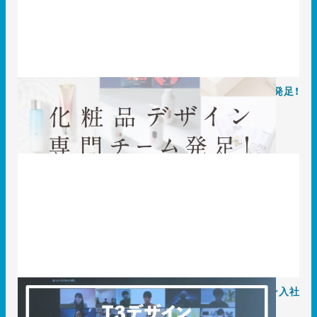
化粧品パッケージデザインの専門デザイン制作チーム発足！
その名も、Creative beauty！
2020.09.14
T3のコト
T3デザイン、コロナ禍におけるウェブ上で「オンライン入社
式」を行いました。