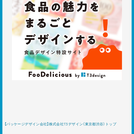
【パッケージデザイン会社】株式会社T3デザイン（東京都渋谷）トップ