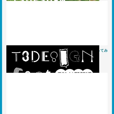
パッケージデザイン会社が商用利用可のフォントを作ってみ
た
2020.12.16
T3のコト