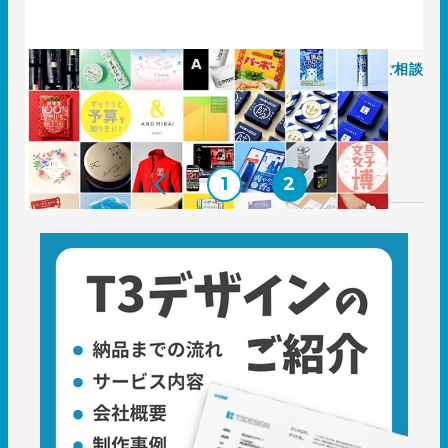
商品のパッケージデザインの制作依頼はT3デザインにご相談
ください！
2018.10.23
T3のコト
1
2