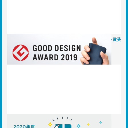
【2019年度 GOOD DESIGN AWARD】グッドデザイン賞受
賞報告｜「ポケットスクエアバッグ」誕生秘話
2019.10.02
T3のコト
〈採用〉2020年度新卒採用終了しました。
2019.08.27
T3のコト