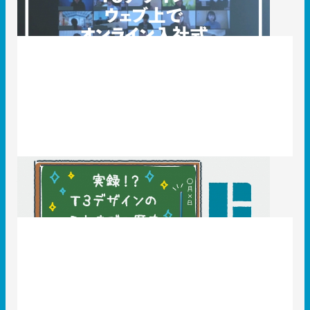
2020.04.22
T3のコト
T3デザインの歩み
2020.02.26
T3のコト