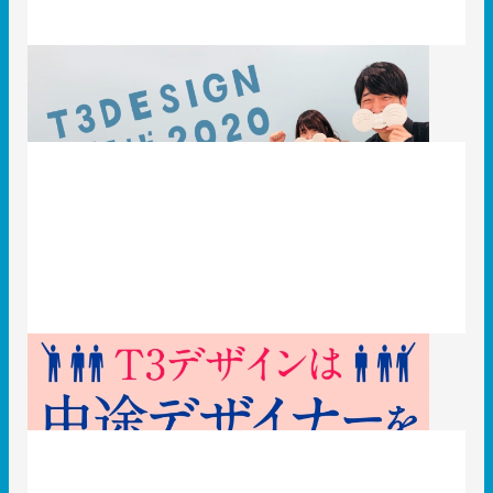
2020年T3デザインの年賀状作り！
2020.01.21
T3のコト
〈採用〉中途デザイナー募集！T3デザインの特徴5選
2019.12.17
T3のコト