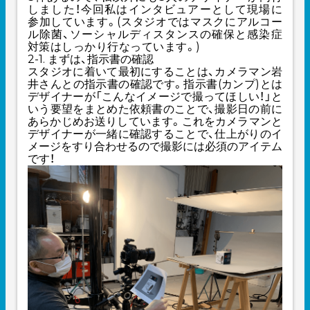
しました！今回私はインタビュアーとして現場に
参加しています。(スタジオではマスクにアルコー
ル除菌、ソーシャルディスタンスの確保と感染症
対策はしっかり行なっています。)
2-1. まずは、指示書の確認
スタジオに着いて最初にすることは、カメラマン岩
井さんとの指示書の確認です。指示書(カンプ)とは
デザイナーが「こんなイメージで撮ってほしい！」と
いう要望をまとめた依頼書のことで、撮影日の前に
あらかじめお送りしています。これをカメラマンと
デザイナーが一緒に確認することで、仕上がりのイ
メージをすり合わせるので撮影には必須のアイテム
です！