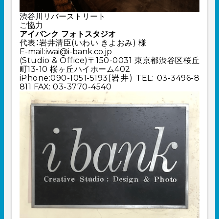
渋谷川リバーストリート
ご協力
アイバンク フォトスタジオ
代表：岩井清臣(いわい きよおみ) 様
E-mail:iwai@i-bank.co.jp
(Studio & Office)〒150-0031 東京都渋谷区桜丘
町13-10 桜ヶ丘ハイホーム402
iPhone:090-1051-5193(岩井) TEL: 03-3496-8
811 FAX: 03-3770-4540