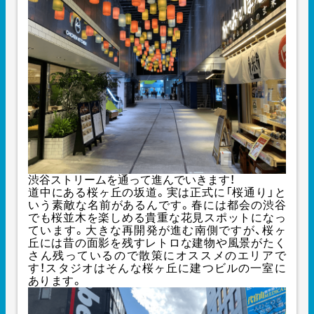
渋谷ストリームを通って進んでいきます！
道中にある桜ヶ丘の坂道。実は正式に「桜通り」と
いう素敵な名前があるんです。春には都会の渋谷
でも桜並木を楽しめる貴重な花見スポットになっ
ています。大きな再開発が進む南側ですが、桜ヶ
丘には昔の面影を残すレトロな建物や風景がたく
さん残っているので散策にオススメのエリアで
す！スタジオはそんな桜ヶ丘に建つビルの一室に
あります。