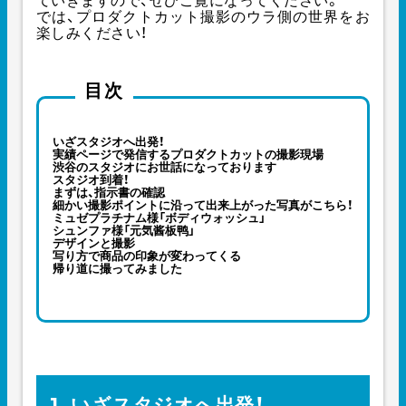
ていきますので、ぜひご覧になってください。
では、プロダクトカット撮影のウラ側の世界をお
楽しみください！
目次
いざスタジオへ出発！
実績ページで発信するプロダクトカットの撮影現場
渋谷のスタジオにお世話になっております
スタジオ到着！
まずは、指示書の確認
細かい撮影ポイントに沿って出来上がった写真がこちら！
ミュゼプラチナム様「ボディウォッシュ」
シュンファ様「元気酱板鸭」
デザインと撮影
写り方で商品の印象が変わってくる
帰り道に撮ってみました
1. いざスタジオへ出発！