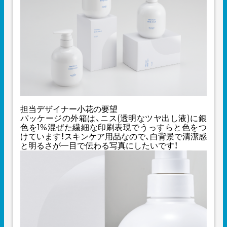
担当デザイナー小花の要望
パッケージの外箱は、ニス(透明なツヤ出し液)に銀
色を1%混ぜた繊細な印刷表現でうっすらと色をつ
けています！スキンケア用品なので、白背景で清潔感
と明るさが一目で伝わる写真にしたいです！