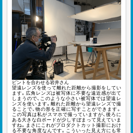
ピントを合わせる岩井さん
望遠レンズを使って離れた距離から撮影をしてい
ます。広角レンズは被写体に不要な遠近感が出て
しまうので、このような小さい被写体では望遠レ
ンズを使います。離れた距離から望遠レンズで撮
ることで、物の形を正確に写すことができます。
この写真は私がスマホで撮っていますが、後ろに
ある大きな白ボードが少しすぼまって見えていま
すね。まさにこれがプロダクトカット撮影におけ
る不要な角度なんです。こういった見え方にも常