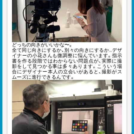
どっちの向きがいいかな〜。
全て同じ向きにするか、別々の向きにするか...デザ
イナーの小花さんも微調整に悩んでいます。指示
書を作る段階ではわからない問題点が、実際に撮
影をして見つかる事は多々あります。こういう場
合にデザイナー本人の立会いがあると、撮影がス
ムーズに進行できるんです。