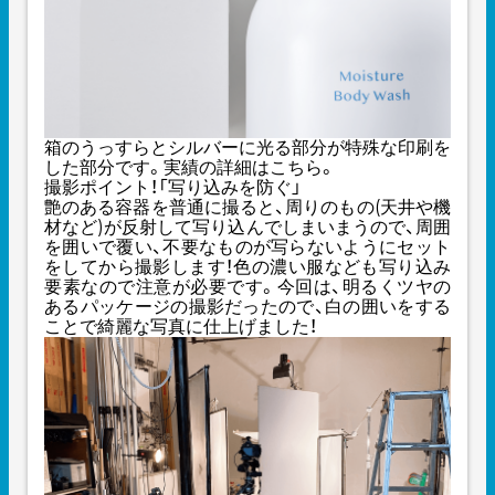
箱のうっすらとシルバーに光る部分が特殊な印刷を
した部分です。実績の詳細は
こちら
。
撮影ポイント！「写り込みを防ぐ」
艶のある容器を普通に撮ると、周りのもの(天井や機
材など)が反射して写り込んでしまいまうので、周囲
を囲いで覆い、不要なものが写らないようにセット
をしてから撮影します！色の濃い服なども写り込み
要素なので注意が必要です。今回は、明るくツヤの
あるパッケージの撮影だったので、白の囲いをする
ことで綺麗な写真に仕上げました！