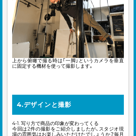
上から俯瞰で撮る時は「一脚」というカメラを垂直
に固定する機材を使って撮影します。
4.デザインと撮影
4-1. 写り方で商品の印象が変わってくる
今回は2件の撮影をご紹介しましたが、スタジオ現
場の雰囲気はお楽しみいただけたでしょうか？毎月