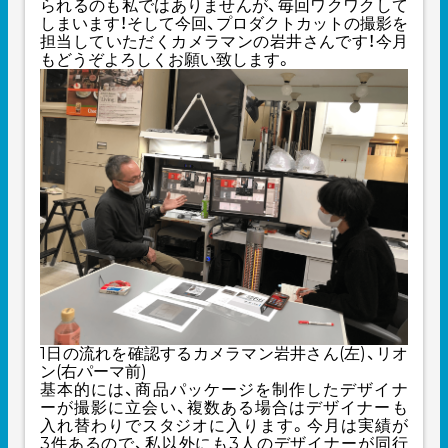
られるのも私ではありませんが、毎回ワクワクして
しまいます！そして今回、プロダクトカットの撮影を
担当していただくカメラマンの岩井さんです！今月
もどうぞよろしくお願い致します。
1日の流れを確認するカメラマン岩井さん(左)、リオ
ン(右パーマ前)
基本的には、商品パッケージを制作したデザイナ
ーが撮影に立会い、複数ある場合はデザイナーも
入れ替わりでスタジオに入ります。今月は実績が
3件あるので、私以外にも3人のデザイナーが同行