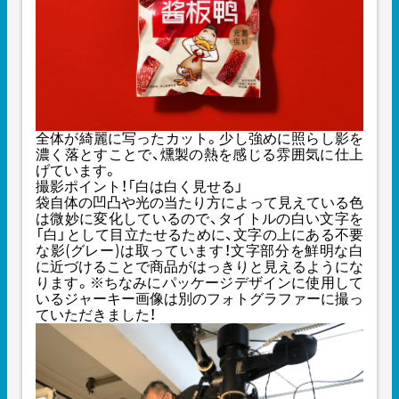
全体が綺麗に写ったカット。少し強めに照らし影を
濃く落とすことで、燻製の熱を感じる雰囲気に仕上
げています。
撮影ポイント！「白は白く見せる」
袋自体の凹凸や光の当たり方によって見えている色
は微妙に変化しているので、タイトルの白い文字を
「白」として目立たせるために、文字の上にある不要
な影(グレー)は取っています！文字部分を鮮明な白
に近づけることで商品がはっきりと見えるようにな
ります。※ちなみにパッケージデザインに使用して
いるジャーキー画像は別のフォトグラファーに撮っ
ていただきました！