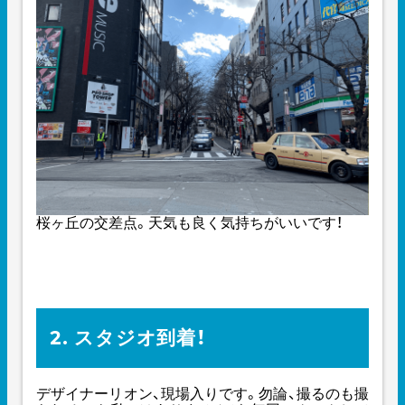
桜ヶ丘の交差点。天気も良く気持ちがいいです！
2. スタジオ到着！
デザイナーリオン、現場入りです。勿論、撮るのも撮