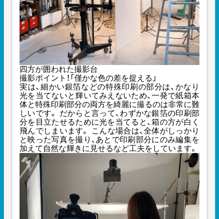
四方が囲われた撮影台
撮影ポイント！「僅かな色の差を捉える」
実は、細かい銀箔などの特殊印刷の部分は、かなり
光を当てないと輝いてみえないため、一発で紙箱本
体と特殊印刷部分の両方を綺麗に撮るのは非常に難
しいです。 だからと言って、わずかな銀箔の印刷部
分を目立たせるために光を当てると、箱の方が白く
飛んでしまいます。 こんな場合は、全体がしっかり
と映った写真を撮り、あとで印刷部分にのみ編集を
加えて自然な輝きに見せるなど工夫をしています。