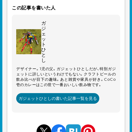
この記事を書いた人
ガ
ジ
ェ
ッ
ト
ひ
と
し
デザイナー。1児の父。ガジェットひとしだが、特別ガジ
ェットに詳しいというわけでもない。クラフトビールの
飲み比べが目下の趣味。あと雑貨や家具が好き。CoCo
壱のカレーはこの世で一番おいしい飲み物です。
ガジェットひとしの書いた記事一覧を見る