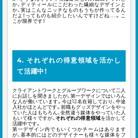
か、ディティールにこだわった繊細なデザインと
か、実はこんなニッチなものもうちが作ってるん
だよ！ってものも紹介したいんですけどね……。こ
こが限界です！
4. それぞれの得意領域を活かし
て活躍中！
クライアントワークとグループワークについて二人
にお話しを聞きましたが、第一デザインではいろん
な人が働いています。今は12名在籍しており、中途
入社がほとんどです。前職もグッズデザインをやっ
ていた人はもちろん、全然違う媒体をやっていた人
もいて様々ですが、
それぞれの得意領域
を活かして
活躍中です。
第一デザイン内でもいくつかチームはあります
が、基本的にはどのデザイナーも様々な媒体をフ