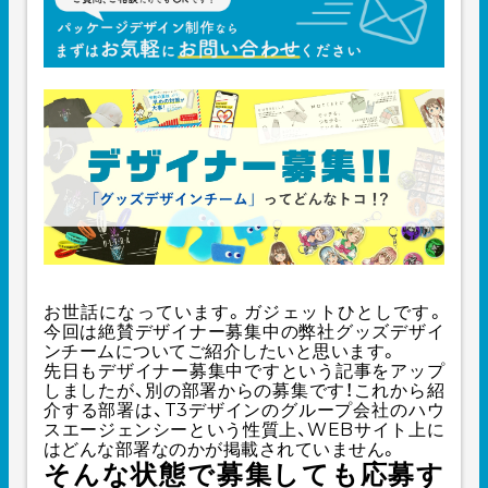
お世話になっています。ガジェットひとしです。
今回は絶賛デザイナー募集中の弊社グッズデザイ
ンチームについてご紹介したいと思います。
先日も
デザイナー募集中ですという記事
をアップ
しましたが、別の部署からの募集です！これから紹
介する部署は、T3デザインのグループ会社のハウ
スエージェンシーという性質上、WEBサイト上に
はどんな部署なのかが掲載されていません。
そんな状態で募集しても応募す