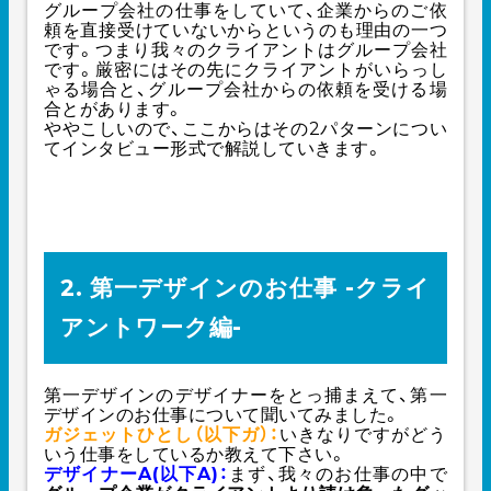
グループ会社の仕事をしていて、企業からのご依
頼を直接受けていないからというのも理由の一つ
です。つまり我々のクライアントはグループ会社
です。厳密にはその先にクライアントがいらっし
ゃる場合と、グループ会社からの依頼を受ける場
合とがあります。
ややこしいので、ここからはその2パターンについ
てインタビュー形式で解説していきます。
2. 第一デザインのお仕事 -クライ
アントワーク編-
第一デザインのデザイナーをとっ捕まえて、第一
デザインのお仕事について聞いてみました。
ガジェットひとし（以下ガ）：
いきなりですがどう
いう仕事をしているか教えて下さい。
デザイナーA(以下A)：
まず、我々のお仕事の中で