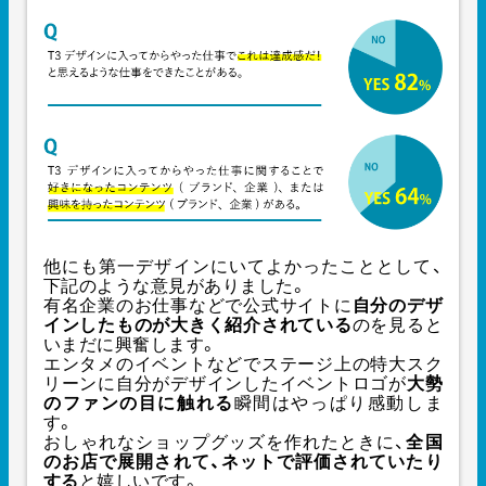
他にも第一デザインにいてよかったこととして、
下記のような意見がありました。
有名企業のお仕事などで公式サイトに
自分のデザ
インしたものが大きく紹介されている
のを見ると
いまだに興奮します。
エンタメのイベントなどでステージ上の特大スク
リーンに自分がデザインしたイベントロゴが
大勢
のファンの目に触れる
瞬間はやっぱり感動しま
す。
おしゃれなショップグッズを作れたときに、
全国
のお店で展開されて、ネットで評価されていたり
する
と嬉しいです。