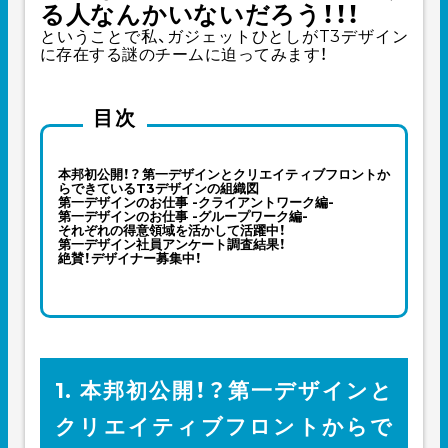
る人なんかいないだろう！！！
ということで私、ガジェットひとしがT3デザイン
に存在する謎のチームに迫ってみます！
目次
本邦初公開！？第一デザインとクリエイティブフロントか
らできているT3デザインの組織図
第一デザインのお仕事 -クライアントワーク編-
第一デザインのお仕事 -グループワーク編-
それぞれの得意領域を活かして活躍中！
第一デザイン社員アンケート調査結果！
絶賛！デザイナー募集中！
1. 本邦初公開！？第一デザインと
クリエイティブフロントからで