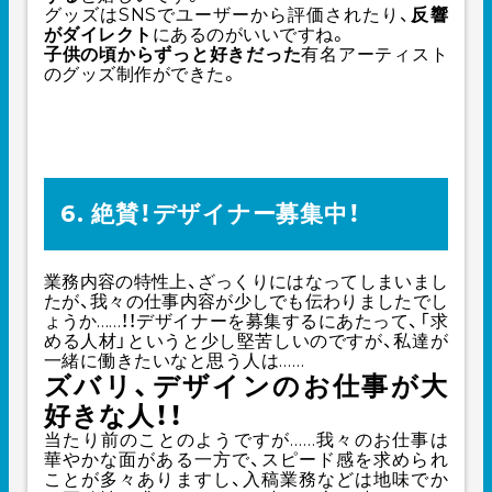
グッズはSNSでユーザーから評価されたり、
反響
がダイレクト
にあるのがいいですね。
子供の頃からずっと好きだった
有名アーティスト
のグッズ制作ができた。
6. 絶賛！デザイナー募集中！
業務内容の特性上、ざっくりにはなってしまいまし
たが、我々の仕事内容が少しでも伝わりましたでし
ょうか……！！
デザイナーを募集するにあたって、「求
める人材」というと少し堅苦しいのですが、私達が
一緒に働きたいなと思う人は……
ズバリ、デザインのお仕事が大
好きな人！！
当たり前のことのようですが……我々のお仕事は
華やかな面がある一方で、スピード感を求められ
ことが多々ありますし、入稿業務などは地味でか