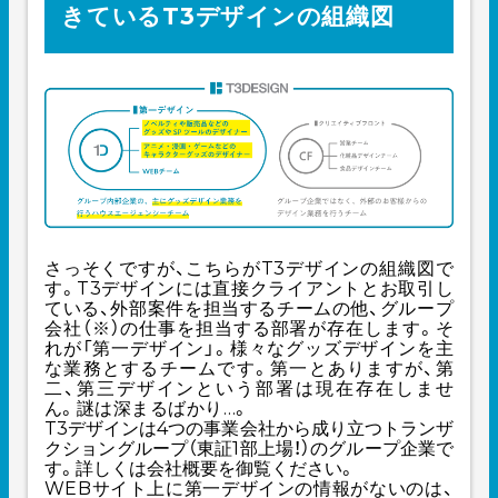
きているT3デザインの組織図
さっそくですが、こちらがT3デザインの組織図で
す。T3デザインには直接クライアントとお取引し
ている、外部案件を担当するチームの他、グループ
会社（※）の仕事を担当する部署が存在します。そ
れが「第一デザイン」。様々なグッズデザインを主
な業務とするチームです。第一とありますが、第
二、第三デザインという部署は現在存在しませ
ん。謎は深まるばかり…。
T3デザインは4つの事業会社から成り立つトランザ
クショングループ（東証1部上場！）のグループ企業で
す。詳しくは
会社概要
を御覧ください。
WEBサイト上に第一デザインの情報がないのは、