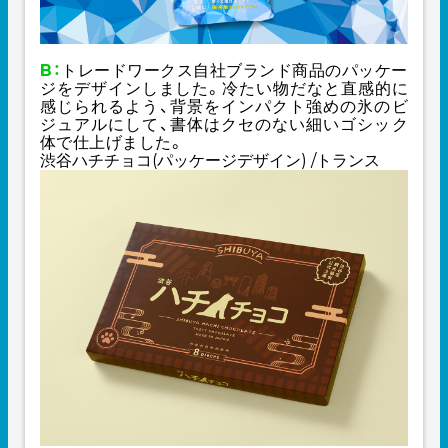
B：
トレードワークス自社ブランド商品のパッケー
ジをデザインしました。冷たい物だなと直感的に
感じられるよう、背景をインパクト強めの氷のビ
ジュアルにして、書体はクセのない細いゴシック
体で仕上げました。
渋谷ハチチョコ(パッケージデザイン) /トランス