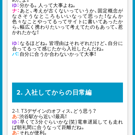
ゆ：
分かる。人って大事よね。
ナ：
あと、考えが古くないっていうか、固定概念が
なさそうなところもいいなって思った！なんか
色々なことやってるってサイトに書いてあったか
ら、幅広く携わりたいって考えてたのもあって、惹
かれたかな！
ゆ：
なるほどね。皆理由はそれぞれだけど、自分に
合ってるって感じたから入社したんだね。
パ：
自分に合うか合わないかって大事！
2. 入社してからの日常編
2-1. T3デザインのオフィス、どう思う？
あ：
渋谷駅から近い！最高！
ゆ：
早くて3分ぐらいかな(笑)電車遅延しても走れ
ば朝礼間に合うなって距離だね。
あ：
それが便利。