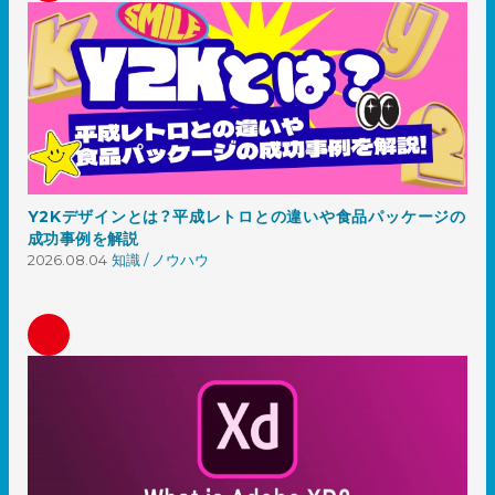
Y2Kデザインとは？平成レトロとの違いや食品パッケージの
成功事例を解説
2026.08.04
知識 / ノウハウ