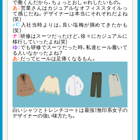
で働くんだから、ちょっとおしゃれしたいもの。
あ：
営業さんはカジュアルなオフィススタイルっ
て感じだね。デザイナーは本当にそれぞれだよね
(笑)
パ：
入社当時よりは、良い塩梅が掴めてきたかも
(笑)
ナ：
研修はスーツだったけど、徐々にカジュアルに
移行していったよね(笑)
ゆ：
でも研修でスーツだった時、私達ヒール履いて
る人いなかったよね？
あ：
だってヒールは足痛くなるもん。
白いシャツとトレンチコートは最強！無印系女子の
デザイナーの強い味方たち。