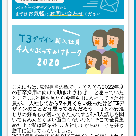
こんにちは、広報担当の亀です。そろそろ2022年度
の新卒採用に向けて動き出さねば……と思っていた
ところ、ふと横を見たら今年4月に入社してきた社
員が。「
入社してから7ヶ月くらい経ったけどT3デ
ザインのことどう思ってるんだろう……
」と不安混
じりの好奇心が湧いてきたんですが1人1人話しを聞
いてもめんどくさい面白くないなと！ そこで全員集
めた上で私は席を外し、入社してからのことを好き
勝手に話してもらいました。