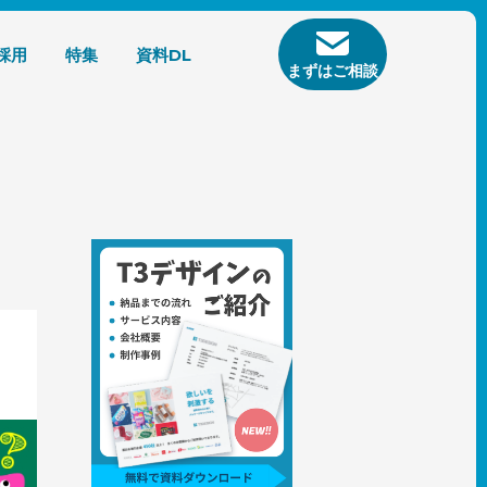
採用
特集
資料DL
まずはご相談
ザイン