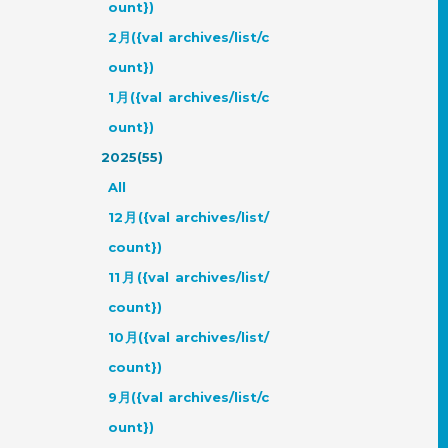
ount})
2月({val archives/list/c
ount})
1月({val archives/list/c
ount})
2025(55)
All
12月({val archives/list/
count})
11月({val archives/list/
count})
10月({val archives/list/
count})
9月({val archives/list/c
ount})