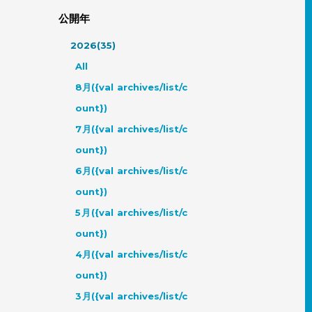
公開年
2026(35)
All
8月({val archives/list/c
ount})
7月({val archives/list/c
ount})
6月({val archives/list/c
ount})
5月({val archives/list/c
ount})
4月({val archives/list/c
ount})
3月({val archives/list/c