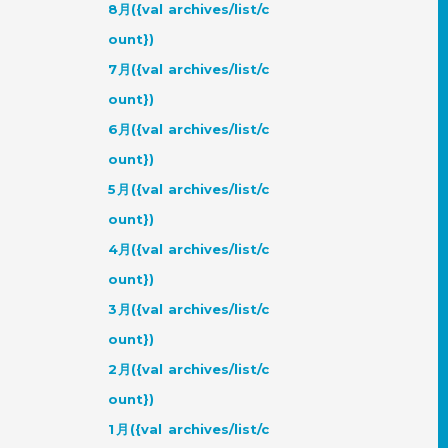
8月({val archives/list/c
ount})
7月({val archives/list/c
ount})
6月({val archives/list/c
ount})
5月({val archives/list/c
ount})
4月({val archives/list/c
ount})
3月({val archives/list/c
ount})
2月({val archives/list/c
ount})
1月({val archives/list/c