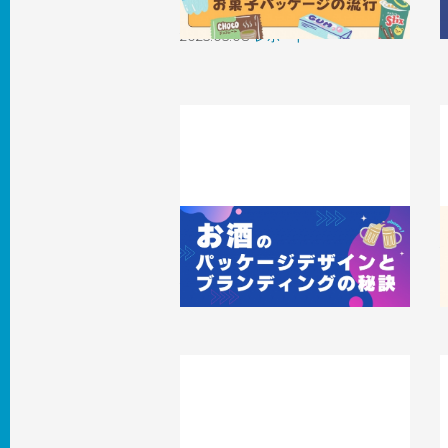
デザインの流行を分析してみた
2025.05.08
レポート
魅力的なビジュアルで惹きつける！【ク
ラフトビール】パッケージデザインと
2
ブランディングの秘訣
2024.02.01
知識 / ノウハウ