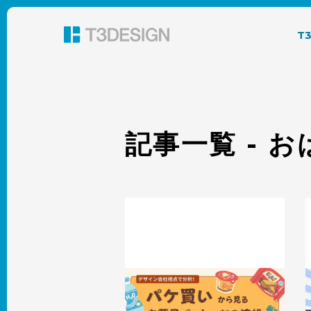
東京都渋谷のパッケージデザイン・グラフィック
T
記事一覧 - 
Z世代＆団塊ジュニア世代デザイン会
社視点でお買い物！ コンビニでパケ
2
買いした商品からお菓子のパッケージ