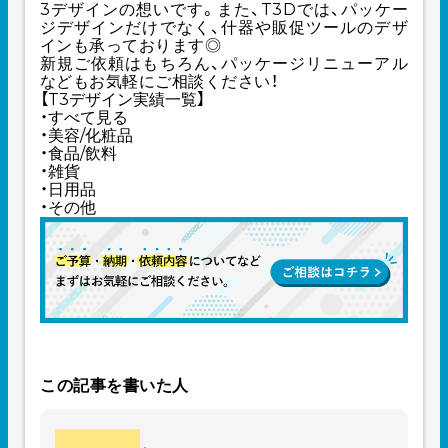
3デザインの想いです。また、T3Dでは、パッケー
ジデザインだけでなく、什器や販促ツールのデザ
インも承っております◎
新規ご依頼はもちろん、パッケージリニューアル
などもお気軽にご相談ください！
【T3デザイン実績一覧】
・
すべて見る
・
美容/化粧品
・
食品/飲料
・
雑貨
・
日用品
・
その他
この記事を書いた人