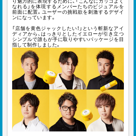
り魅力的に表現するために、「こんなにカッコよく
なれる」を体現するメンバーたちのビジュアルを
前面に配置。ユーザーの挑戦欲を刺激するデザイ
ンになっています。
「店舗を黄色ジャックしたい！」という斬新なアイ
ディアから、はっきりとしたイエローが引き立つ
シンプルで誰もが手に取りやすいパッケージを目
指して制作しました。