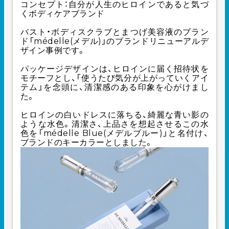
コンセプト：自分が人生のヒロインであると気づ
くボディケアブランド
バスト・ボディスクラブとまつげ美容液のブラン
ド「médelle(メデル)」のブランドリニューアルデ
ザイン事例です。
パッケージデザインは、ヒロインに届く招待状を
モチーフとし、「使うたび気分が上がっていくアイ
テム」を念頭に、清潔感のある印象を心がけまし
た。
ヒロインの白いドレスに落ちる、綺麗な青い影の
ような水色。清潔さ、上品さを想起させるこの水
色を「médelle Blue(メデルブルー)」と名付け、
ブランドのキーカラーとしました。