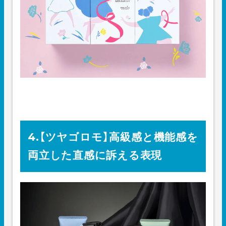
4.【ツヤゴロモ】高級感と機能感を
両立した直感に訴える表現