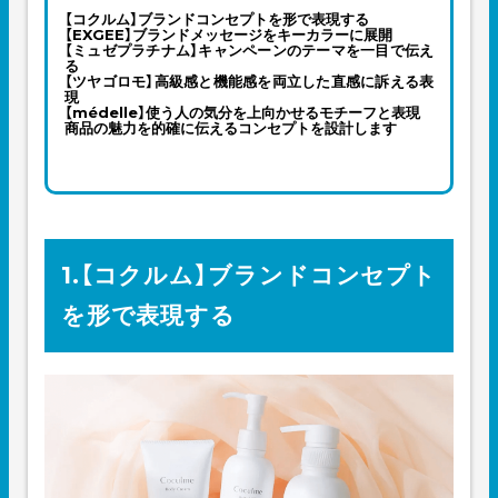
【コクルム】ブランドコンセプトを形で表現する
【EXGEE】ブランドメッセージをキーカラーに展開
【ミュゼプラチナム】キャンペーンのテーマを一目で伝え
る
【ツヤゴロモ】高級感と機能感を両立した直感に訴える表
現
【médelle】使う人の気分を上向かせるモチーフと表現
商品の魅力を的確に伝えるコンセプトを設計します
1.【コクルム】ブランドコンセプト
を形で表現する