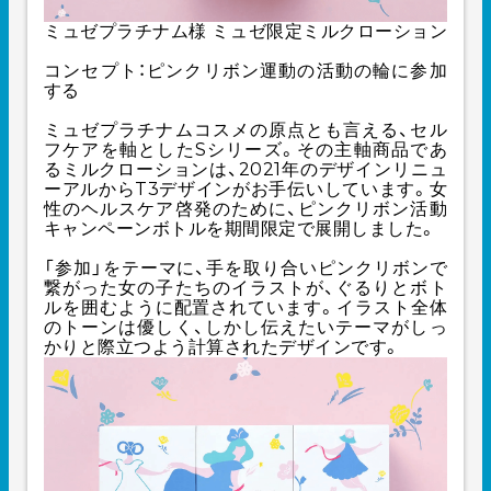
ミュゼプラチナム様
ミュゼ限定ミルクローション
コンセプト：ピンクリボン運動の活動の輪に参加
する
ミュゼプラチナムコスメの原点とも言える、セル
フケアを軸としたSシリーズ。その主軸商品であ
るミルクローションは、2021年のデザインリニュ
ーアルからT3デザインがお手伝いしています。女
性のヘルスケア啓発のために、ピンクリボン活動
キャンペーンボトルを期間限定で展開しました。
「参加」をテーマに、手を取り合いピンクリボンで
繋がった女の子たちのイラストが、ぐるりとボト
ルを囲むように配置されています。イラスト全体
のトーンは優しく、しかし伝えたいテーマがしっ
かりと際立つよう計算されたデザインです。