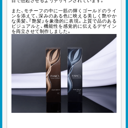
目で想起させるようデザインされています。
また、モチーフの中に一筋の輝くゴールドのライ
ンを添えて、深みのある色に映える美しく艶やか
な美髪、「艶髪」を象徴的に表現。上質で品のある
ビジュアルと、機能性を感覚的に伝えるデザイン
を両立させて制作しました。