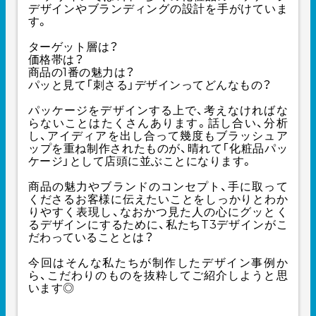
デザインやブランディングの設計を手がけていま
す。
ターゲット層は？
価格帯は？
商品の1番の魅力は？
パッと見て「刺さる」デザインってどんなもの？
パッケージをデザインする上で、考えなければな
らないことはたくさんあります。話し合い、分析
し、アイディアを出し合って幾度もブラッシュア
ップを重ね制作されたものが、晴れて「化粧品パッ
ケージ」として店頭に並ぶことになります。
商品の魅力やブランドのコンセプト、手に取って
くださるお客様に伝えたいことをしっかりとわか
りやすく表現し、なおかつ見た人の心にグッとく
るデザインにするために、私たちT3デザインがこ
だわっていることとは？
今回はそんな私たちが制作したデザイン事例か
ら、こだわりのものを抜粋してご紹介しようと思
います◎