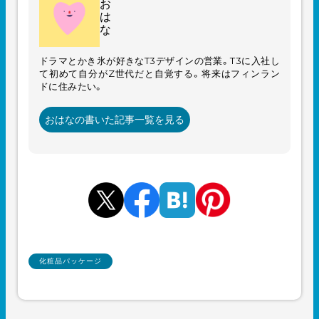
お
は
な
ドラマとかき氷が好きなT3デザインの営業。T3に入社し
て初めて自分がZ世代だと自覚する。将来はフィンラン
ドに住みたい。
おはなの書いた記事一覧を見る
化粧品パッケージ