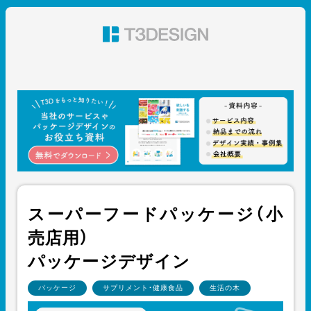
東京都渋谷のパッケージデザイン・グラフィックデザイ
ン 株式会社T3デザイン
スーパーフードパッケージ（小
売店用）
パッケージデザイン
パッケージ
サプリメント・健康食品
生活の木