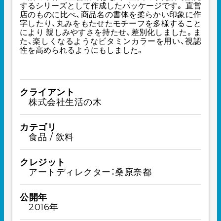
するシリーズとして作成したパッケージです。 直営
店のものに比べ、商品名の書体を柔らかい印象に作
字したり、丸みをもたせたモチーフを多様すること
により 親しみやすさを持たせ、差別化しました。ま
た、楽しくなるようなビタミンカラーを用い、視認
性を高められるようにもしました。
クライアント
株式会社生活の木
カテゴリ
食品 / 飲料
クレジット
アートディレクター：桑原奈都
公開年
2016年