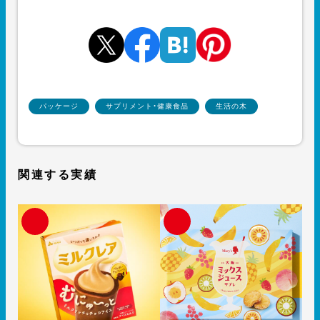
パッケージ
サプリメント・健康食品
生活の木
関連する実績