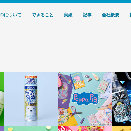
デザイン 株式会社T3デザイン
3Dについて
できること
実績
記事
会社概要