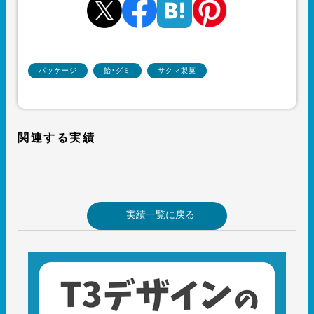
パッケージ
飴・グミ
サクマ製菓
関連する実績
実績一覧に戻る