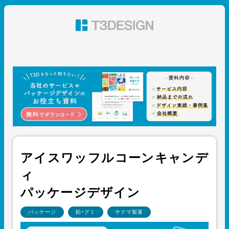
東京都渋谷のパッケージデザイン・グラフィックデザイ
ン 株式会社T3デザイン
アイスワッフルコーンキャンデ
ィ
パッケージデザイン
パッケージ
飴・グミ
サクマ製菓