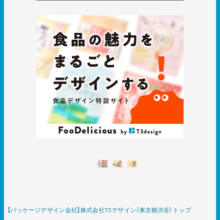
【パッケージデザイン会社】株式会社T3デザイン（東京都渋谷）トップ