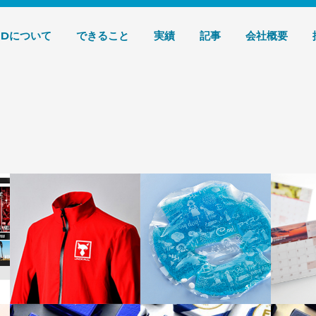
デザイン 株式会社T3デザイン
3Dについて
できること
実績
記事
会社概要