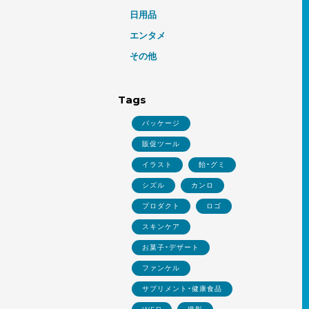
日用品
エンタメ
その他
Tags
パッケージ
販促ツール
イラスト
飴・グミ
シズル
カンロ
プロダクト
ロゴ
スキンケア
お菓子・デザート
ファンケル
サプリメント・健康食品