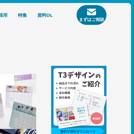
採用
特集
資料DL
まずはご相談