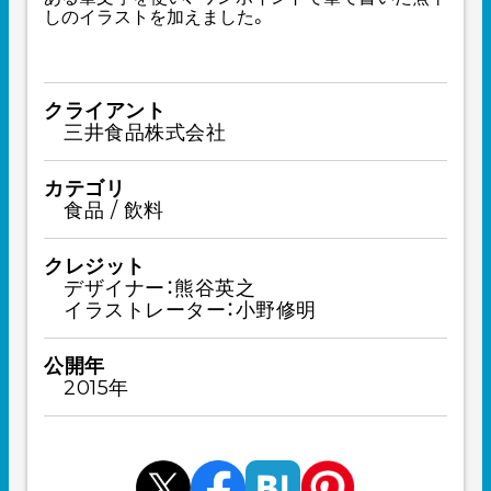
しのイラストを加えました。
クライアント
三井食品株式会社
カテゴリ
食品 / 飲料
クレジット
デザイナー：熊谷英之
イラストレーター：小野修明
公開年
2015年