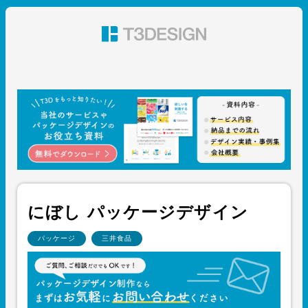
東京都渋谷のパッケージデザイン・グラフィックデザイ
ン 株式会社T3デザイン
にぼし パッケージデザイン
パッケージ
三井食品