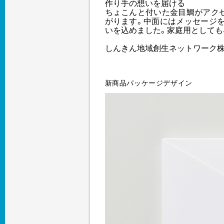
作り手の想いを届ける
ちょこんと付いた金目鯛がアク
がります。中面にはメッセージ
いを込めました。家庭用としても
しんきん地域創生ネットワーク
新商品パッケージデザイン