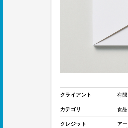
クライアント
有限
カテゴリ
食品
クレジット
アー