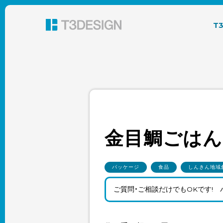
東京都渋谷のパッケージデザイン・グラフィック
T
金目鯛ごはん
パッケージ
食品
しんきん地域
ご質問・ご相談だけでもOKです!