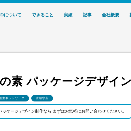
デザイン 株式会社T3デザイン
3Dについて
できること
実績
記事
会社概要
の素 パッケージデザイ
創生ネットワーク
渡辺水産
パッケージデザイン制作なら まずはお気軽にお問い合わせ
ください。