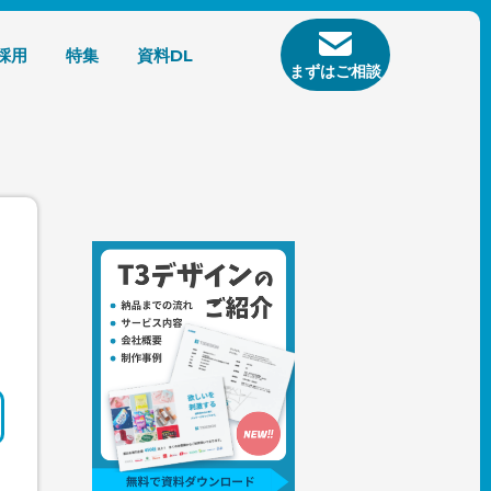
採用
特集
資料DL
まずはご相談
ン