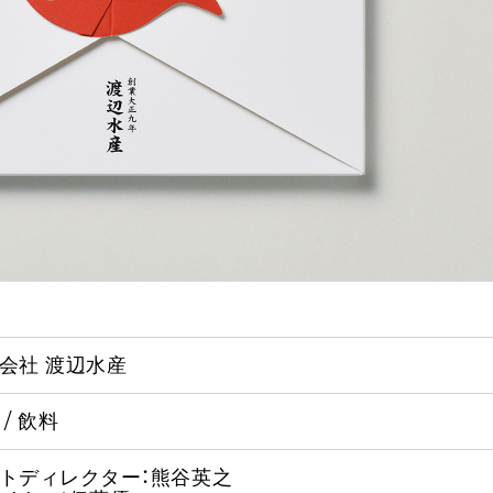
会社 渡辺水産
 / 飲料
トディレクター：熊谷英之