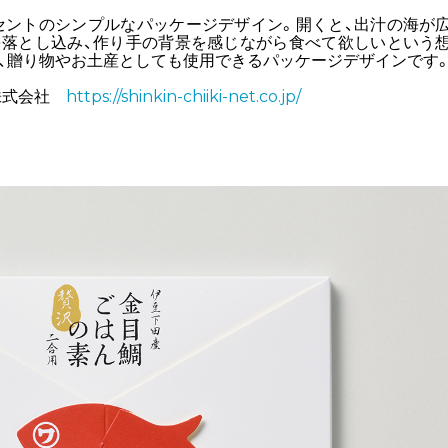
セントのシンプルなパッケージデザイン。開くと、出汁の海が
を落とし込み、作り手の背景を感じながら食べて欲しいという
、贈り物やお土産としても使用できるパッケージデザインです
株式会社
https://shinkin-chiiki-net.co.jp/