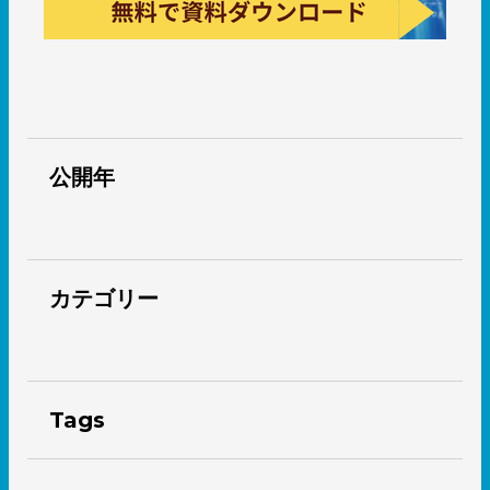
公開年
カテゴリー
Tags