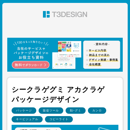
東京都渋谷のパッケージデザイン・グラフィックデザイ
ン 株式会社T3デザイン
シークラゲグミ アカクラゲ
パッケージデザイン
パッケージ
販促ツール
飴・グミ
カンロ
キービジュアル
コピーライト