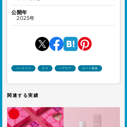
公開年
2025年
パッケージ
ロゴ
ヘアケア
ロート製薬
関連する実績