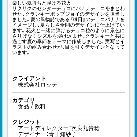
楽しい気持ちと弾ける花火
サクサクのセンターチョコにバナナチョコをまとわ
せた、クランキーポップジョイのデザインを担当し
ました。夏の風物詩である『縁日』のチョコバナナを
イメージし、夏らしさ全開のデザインに仕上げてい
ます。花火と一緒に弾けるチョコ粒のように景色に
さりげなくシズルを溶け込ませ、クランキーと共に
過ごす夏の季節をテーマに作成しました。実写とイ
ラストの組み合わせが、目を引くデザインとなって
います。
クライアント
株式会社ロッテ
カテゴリ
食品 / 飲料
クレジット
アートディレクター：次良丸貴稔
デザイナー：青山知紗子