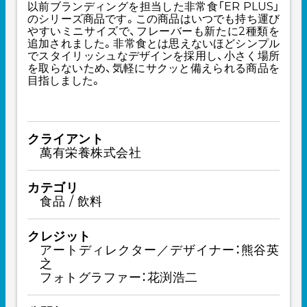
以前ブランディングを担当した非常食「ER PLUS」
のシリーズ商品です。この商品はいつでも持ち運び
やすいミニサイズで、フレーバーも新たに2種類を
追加されました。非常食とは思えないほどシンプル
でスタイリッシュなデザインを採用し、小さく場所
を取らないため、気軽にサクッと備えられる商品を
目指しました。
クライアント
萬有栄養株式会社
カテゴリ
食品 / 飲料
クレジット
アートディレクター／デザイナー：熊谷英
之
フォトグラファー：花渕浩二