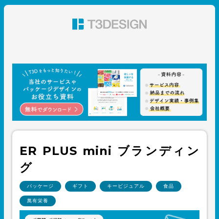
東京都渋谷のパッケージデザイン・グラフィックデザイ
ン 株式会社T3デザイン
ER PLUS mini ブランディン
グ
パッケージ
ギフト
キービジュアル
食品
萬有栄養