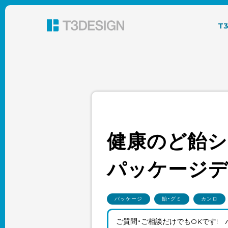
東京都渋谷のパッケージデザイン・グラフィック
T
健康のど飴シ
パッケージ
パッケージ
飴・グミ
カンロ
ご質問・ご相談だけでもOKです!