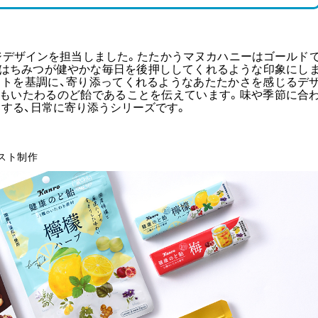
ジデザインを担当しました。たたかうマヌカハニーはゴールド
、はちみつが健やかな毎日を後押ししてくれるような印象にし
ストを基調に、寄り添ってくれるようなあたたかさを感じるデ
心もいたわるのど飴であることを伝えています。味や季節に合
する、日常に寄り添うシリーズです。
スト制作