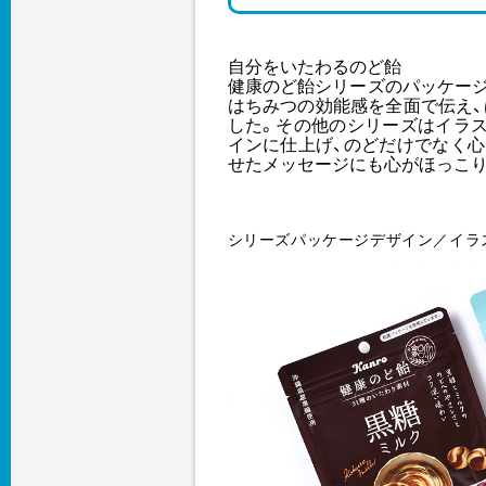
自分をいたわるのど飴
健康のど飴シリーズのパッケー
はちみつの効能感を全面で伝え
した。その他のシリーズはイラ
インに仕上げ、のどだけでなく
せたメッセージにも心がほっこり
シリーズパッケージデザイン／イラ