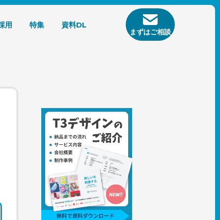
採用
特集
資料DL
まずはご相談