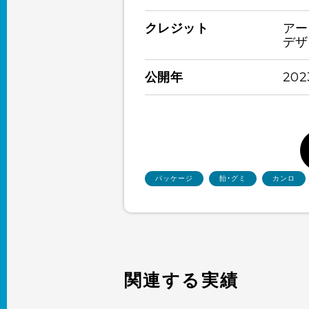
クレジット
アー
デザ
公開年
20
パッケージ
飴・グミ
カンロ
関連する実績