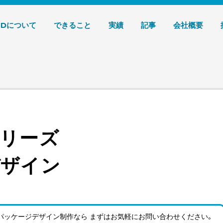
デザイン 株式会社T3デザイン
3Dについて
できること
実績
記事
会社概要
リーズ
デザイン
パッケージデザイン制作なら まずはお気軽にお問い合わせ
ください。