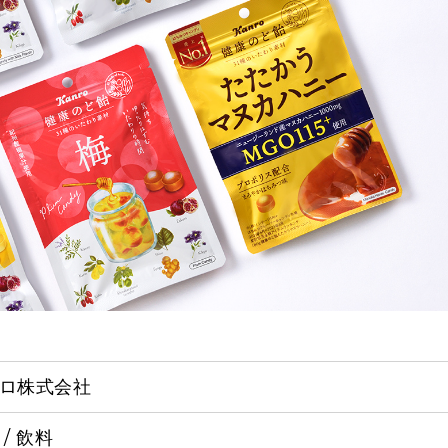
ロ株式会社
 / 飲料