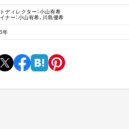
トディレクター：小山有希
イナー：小山有希、川島優希
23年