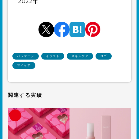
2022年
パッケージ
イラスト
スキンケア
ロゴ
マイケア
関連する実績