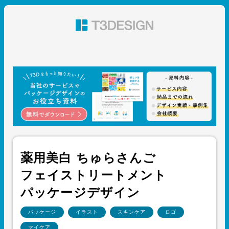
東京都渋谷のパッケージデザイン・グラフィックデザイ
ン 株式会社T3デザイン
薬用美白 ちゅらさんご
フェイストリートメント
パッケージデザイン
パッケージ
イラスト
スキンケア
ロゴ
マイケア