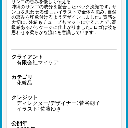
サンゴの恵みを優しく伝える
沖縄のサンゴの成分を配合したパック洗顔です。サ
ンゴを思わせる優しいイラストで全体を包み、自然
の恵みを印象付けるようデザインしました。質感を
大切に、外箱もチューブもマットにすることで、高
級感あるパッケージに仕上がりました。ロゴは波を
思わせる柔らかな流れを意識しています。
クライアント
有限会社マイケア
カテゴリ
化粧品
クレジット
ディレクター/デザイナー：菅谷朝子
イラスト：佐藤ゆき
公開年