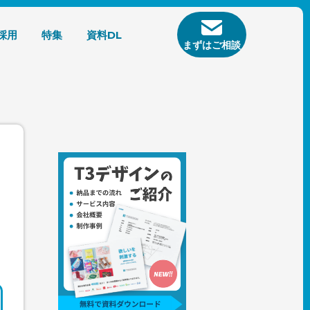
採用
特集
資料DL
まずはご相談