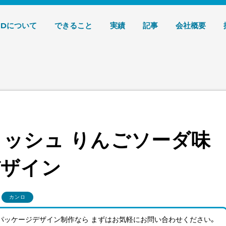
デザイン 株式会社T3デザイン
3Dについて
できること
実績
記事
会社概要
マロッシュ りんごソーダ味
デザイン
カンロ
パッケージデザイン制作なら まずはお気軽にお問い合わせ
ください。