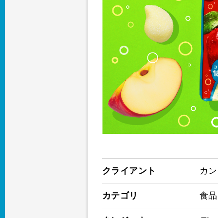
クライアント
カン
カテゴリ
食品