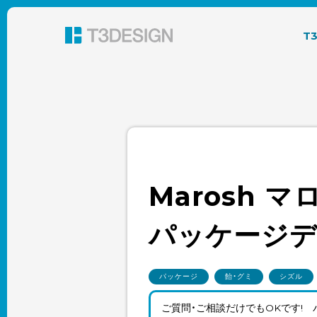
東京都渋谷のパッケージデザイン・グラフィック
T
Marosh 
パッケージ
パッケージ
飴・グミ
シズル
ご質問・ご相談だけでもOKです!