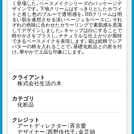
く登場した、ベースメイクシリーズのパッケージデ
ザインです。下地クリームはすっきりとしたホワイ
トと差し色のブルーで透明感を、BBクリームは明
るい肌を連想させる淡いベージュをベースに、それ
ぞれの色味に合わせたカラーリングで素肌感を意識
してデザインしました。キャップは白にすることで
軽やかさをプラスし、ナチュラルな仕上がりが期待
できるベースメイクを表現します。箱は総柄でシア
バターの柄を入れることで、基礎化粧品との差を付
け、華やかで上品な印象にします。
クライアント
株式会社生活の木
カテゴリ
化粧品
クレジット
アートディレクター：斉京愛
デザイナー：西野佳代子、金芷娟