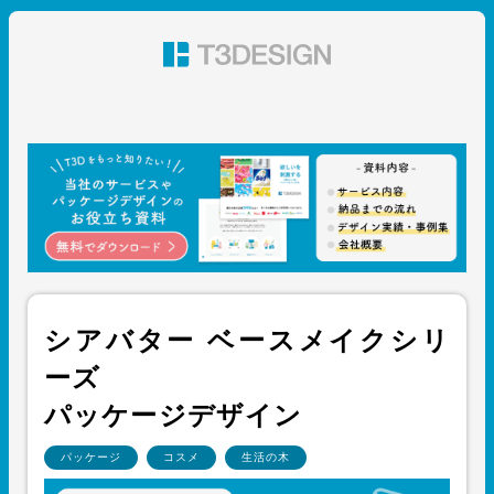
東京都渋谷のパッケージデザイン・グラフィックデザイ
ン 株式会社T3デザイン
シアバター ベースメイクシリ
ーズ
パッケージデザイン
パッケージ
コスメ
生活の木