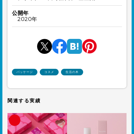
公開年
2020年
パッケージ
コスメ
生活の木
関連する実績