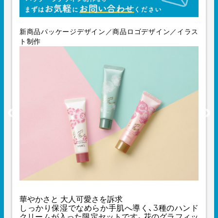
新商品パッケージデザイン／商品ロゴデザイン／イラス
ト制作
華やかさと 大人可愛さを訴求
しっかり保湿でなめらか手肌へ導く、3種のハンド
クリームが入った限定セットです。花のグラフィッ