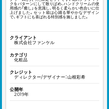
クをパターンにして散りばめ、ハンドクリームの使
用感の「癒し」を意識し、明るく柔らかい色合いに仕
上げました。セット箱は心踊る華やかなデザイン
で、ギフトにも喜ばれる特別感を施しました。
クライアント
株式会社ファンケル
カテゴリ
化粧品
クレジット
ディレクター/デザイナー：山根彩希
公開年
2019年