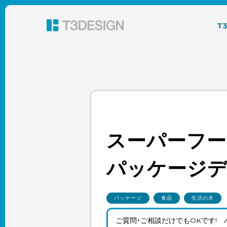
東京都渋谷のパッケージデザイン・グラフィック
T
スーパーフー
パッケージ
パッケージ
食品
生活の木
ご質問・ご相談だけでもOKです!