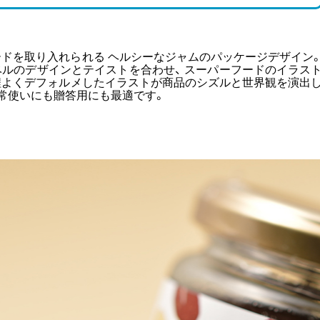
ドを取り入れられる ヘルシーなジャムのパッケージデザイン
ルのデザインとテイストを合わせ、 スーパーフードのイラス
程よくデフォルメしたイラストが商品のシズルと世界観を演出
日常使いにも贈答用にも最適です。