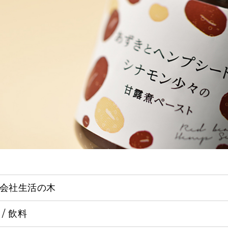
会社生活の木
 / 飲料