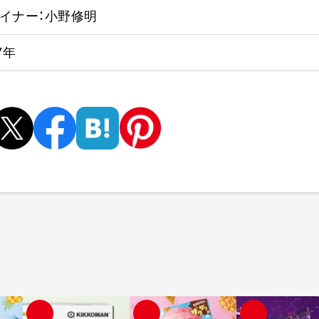
イナー：小野修明
7年