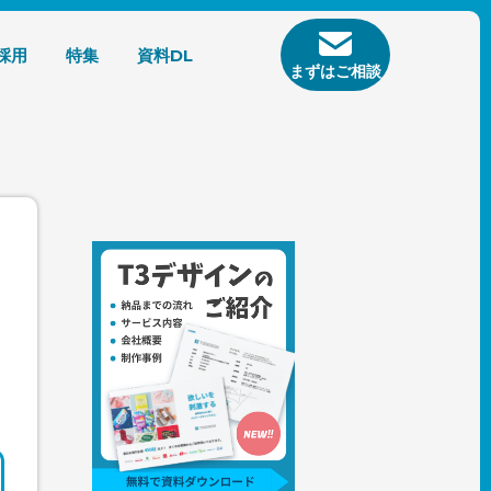
採用
特集
資料DL
まずはご相談