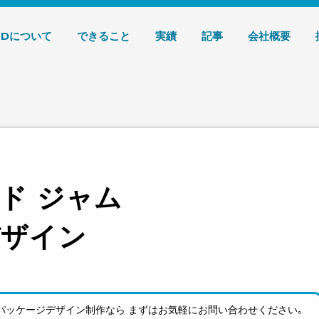
デザイン 株式会社T3デザイン
3Dについて
できること
実績
記事
会社概要
ド ジャム
デザイン
パッケージデザイン制作なら まずはお気軽にお問い合わせ
ください。