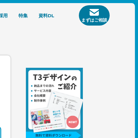
採用
特集
資料DL
まずはご相談