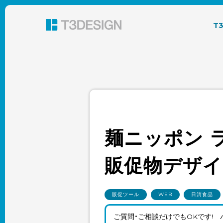
東京都渋谷のパッケージデザイン・グラフィック
T
麺ニッポン 
販促物デザイ
販促ツール
WEB
日清食品
ご質問・ご相談だけでもOKです!