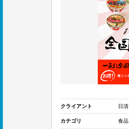
クライアント
日清
カテゴリ
食品