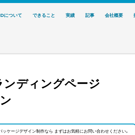
デザイン 株式会社T3デザイン
3Dについて
できること
実績
記事
会社概要
ランディングページ
ン
パッケージデザイン制作なら まずはお気軽にお問い合わせ
ください。