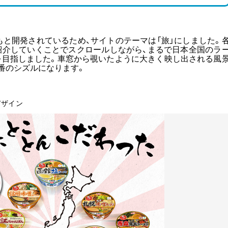
もと開発されているため、サイトのテーマは「旅」にしました。
紹介していくことでスクロールしながら、まるで日本全国のラ
を目指しました。車窓から覗いたように大きく映し出される風
番のシズルになります。
デザイン