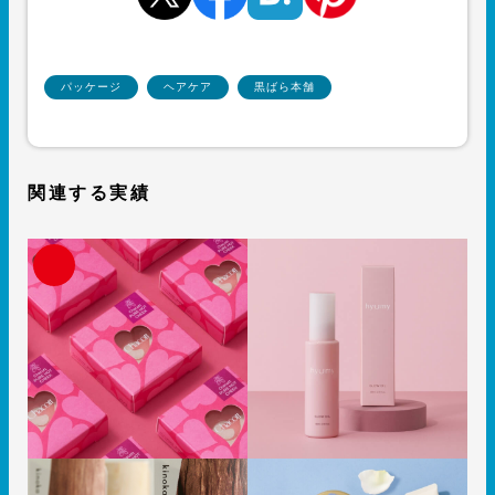
パッケージ
ヘアケア
黒ばら本舗
関連する実績