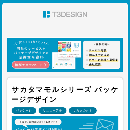
東京都渋谷のパッケージデザイン・グラフィックデザイ
ン 株式会社T3デザイン
サカタマモルシリーズ パッケ
ージデザイン
パッケージ
リニューアル
サカタのタネ