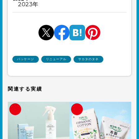
2023年
パッケージ
リニューアル
サカタのタネ
関連する実績