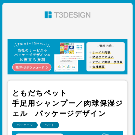
東京都渋谷のパッケージデザイン・グラフィックデザイ
ン 株式会社T3デザイン
ともだちペット
手足用シャンプー／肉球保湿ジ
ェル パッケージデザイン
パッケージ
ペット