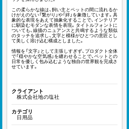
この柔らかな線は、飼い主とペットの間に流れるか
けがえのない「繋がり」や「絆」を象徴しています。具
象的な表現をあえて抽象化することで、インテリア
に馴染むモダンな表情を表現。タイトルフォントに
ついても、線描のニュアンスと共鳴するような類似
のタッチを追求し、文字と模様がひとつの意匠とし
て美しく溶け込む構成としました。
情報を「文字」として主張しすぎず、プロダクト全体
で「穏やかな空気感」を纏わせることで、ペットとの
日常を優しく包み込むような独自の世界観を完成さ
せています。
クライアント
株式会社地の塩社
カテゴリ
日用品