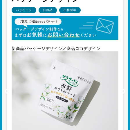
パッケージ
日用品
小林製薬
新商品パッケージデザイン／商品ロゴデザイン