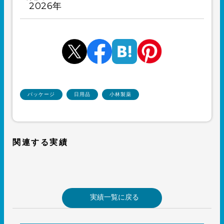
2026年
パッケージ
日用品
小林製薬
関連する実績
実績一覧に戻る