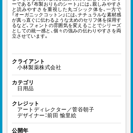
ーである「布製おりものシート」には、親しみやすさ
と読みやすさを重視した丸ゴシック体を、一方で
「オーガニックコットン」には、ナチュラルな素材感
が真っ直ぐに伝わるような太めのセリフ体を採用す
るなど、フォントの雰囲気を変えることでシリーズ
としての統一感と、個々の強みの伝わりやすさを両
立させています。
クライアント
小林製薬株式会社
カテゴリ
日用品
クレジット
アートディレクター／菅谷朝子
デザイナー：前田 愉里絵
公開年