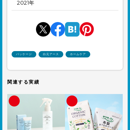
2021年
パッケージ
白元アース
ホームケア
関連する実績