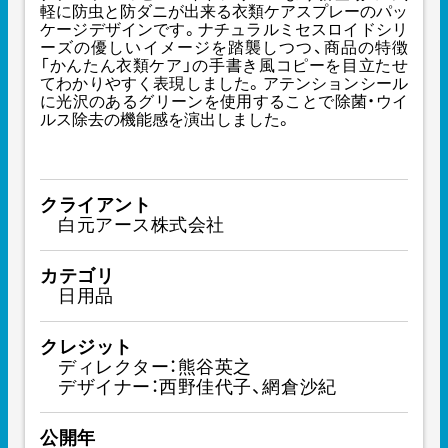
軽に防虫と防ダニが出来る衣類ケアスプレーのパッ
ケージデザインです。ナチュラルミセスロイドシリ
ーズの優しいイメージを踏襲しつつ、商品の特徴
「かんたん衣類ケア」の手書き風コピーを目立たせ
てわかりやすく表現しました。アテンションシール
に光沢のあるグリーンを使用することで除菌・ウイ
ルス除去の機能感を演出しました。
クライアント
白元アース株式会社
カテゴリ
日用品
クレジット
ディレクター：熊谷英之
デザイナー：西野佳代子、網倉沙紀
公開年