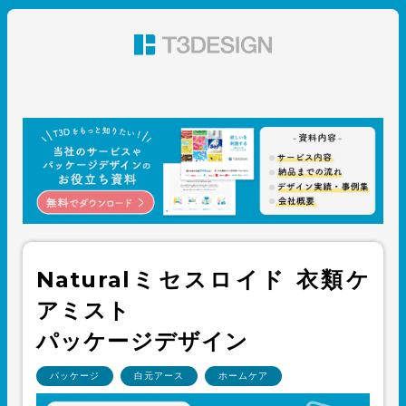
東京都渋谷のパッケージデザイン・グラフィックデザイ
ン 株式会社T3デザイン
Naturalミセスロイド 衣類ケ
アミスト
パッケージデザイン
パッケージ
白元アース
ホームケア