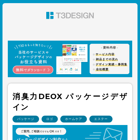
東京都渋谷のパッケージデザイン・グラフィックデザイ
ン 株式会社T3デザイン
消臭力DEOX パッケージデザ
イン
パッケージ
ロゴ
ホームケア
エステー