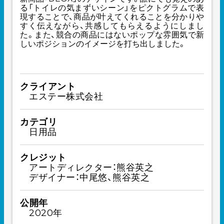
る「トイレの気まずいシーン」をピクトグラムで表
現することで、商品が叶えてくれることを分かりや
すく伝えながら、共感してもらえるようにしまし
た。また、競合の商品にはないポップな雰囲気で新
しいポジションのイメージを打ち出しました。
クライアント
エステー株式会社
カテゴリ
日用品
クレジット
アートディレクター：熊谷英之
デザイナー：中尾悠、熊谷英之
公開年
2020年