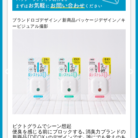
ブランドロゴデザイン／新商品パッケージデザイン／キ
ービジュアル撮影
ピクトグラムでシーン想起
便臭を感じる前にブロックする、消臭力ブランドの
新商品「DEOX」のデザインです。誰にでも覚えのあ