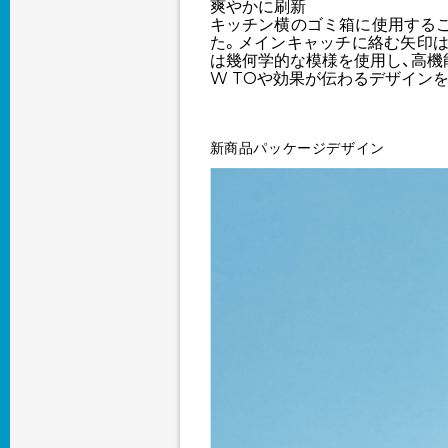
爽やかに刷新
キッチン横のゴミ箱に使用する
た。メインキャッチに絡む矢印
は幾何学的な模様を使用し、高機
W TOや効果が伝わるデザイン
新商品パッケージデザイン