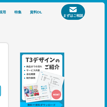
採用
特集
資料DL
まずはご相談