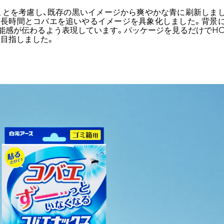
ことを考慮し、既存の黒いイメージから爽やかな青に刷新しま
は長時間とコバエを追いやるイメージを具象化しました。背景
能感が伝わるよう表現しています。パッケージを見るだけでH
を目指しました。