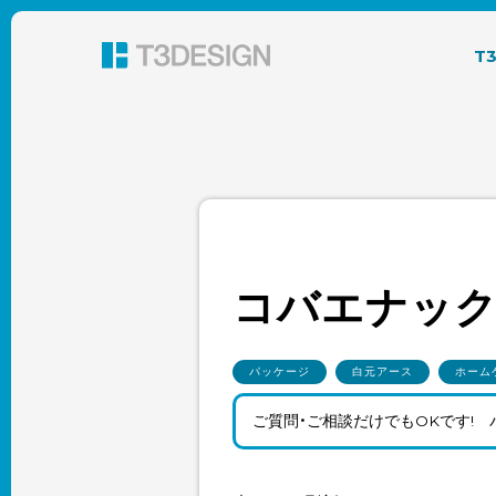
東京都渋谷のパッケージデザイン・グラフィック
T
コバエナック
パッケージ
白元アース
ホーム
ご質問・ご相談だけでもOKです!