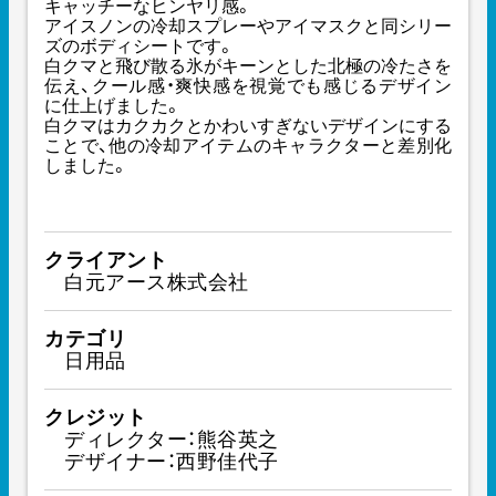
キャッチーなヒンヤリ感。
アイスノンの冷却スプレーやアイマスクと同シリー
ズのボディシートです。
白クマと飛び散る氷がキーンとした北極の冷たさを
伝え、クール感・爽快感を視覚でも感じるデザイン
に仕上げました。
白クマはカクカクとかわいすぎないデザインにする
ことで、他の冷却アイテムのキャラクターと差別化
しました。
クライアント
白元アース株式会社
カテゴリ
日用品
クレジット
ディレクター：熊谷英之
デザイナー：西野佳代子