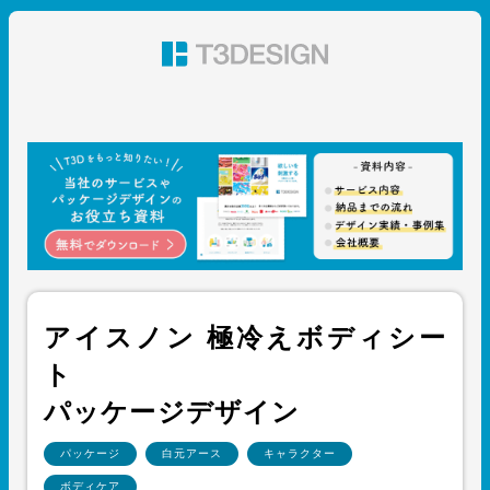
東京都渋谷のパッケージデザイン・グラフィックデザイ
ン 株式会社T3デザイン
アイスノン 極冷えボディシー
ト
パッケージデザイン
パッケージ
白元アース
キャラクター
ボディケア