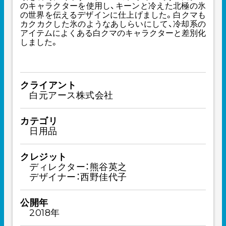
のキャラクターを使用し、キーンと冷えた北極の氷
の世界を伝えるデザインに仕上げました。白クマも
カクカクした氷のようなあしらいにして、冷却系の
アイテムによくある白クマのキャラクターと差別化
しました。
クライアント
白元アース株式会社
カテゴリ
日用品
クレジット
ディレクター：熊谷英之
デザイナー：西野佳代子
公開年
2018年