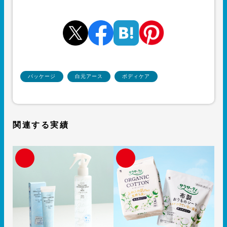
パッケージ
白元アース
ボディケア
関連する実績