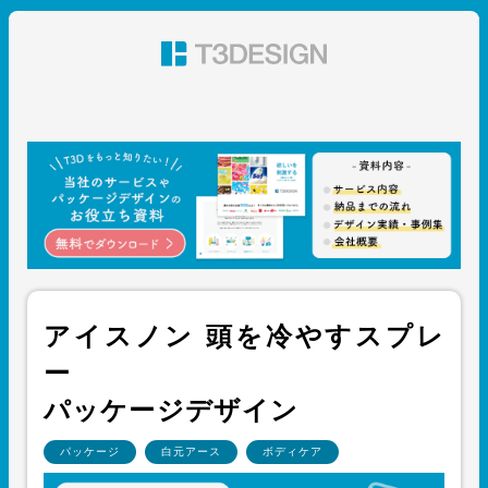
東京都渋谷のパッケージデザイン・グラフィックデザイ
ン 株式会社T3デザイン
アイスノン 頭を冷やすスプレ
ー
パッケージデザイン
パッケージ
白元アース
ボディケア