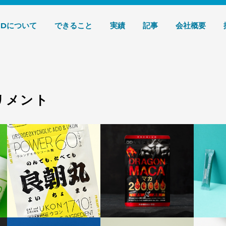
デザイン 株式会社T3デザイン
3Dについて
できること
実績
記事
会社概要
プリメント