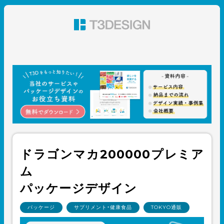
東京都渋谷のパッケージデザイン・グラフィックデザイ
ン 株式会社T3デザイン
ドラゴンマカ200000プレミア
ム
パッケージデザイン
パッケージ
サプリメント・健康食品
TOKYO通販