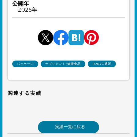
公開年
2025年
パッケージ
サプリメント・健康食品
TOKYO通販
関連する実績
実績一覧に戻る