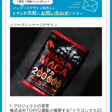
シリーズパッケージデザイン
1. プロジェクトの背景
株式会社TOKYO通販が展開する「ドラゴンマカ20