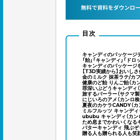
目次
キャンディのパッケージ
「飴」「キャンディ」「ドロ
キャンディのパッケージ
【T3D実績から】おいし
金のミルク 抹茶ラテ/カ
健康のど飴 りんご飴（カ
罪深いぶどうキャンディ（
旅するパーラー（サクマ製
にじいろのアメ（カンロ株
夏夜のカケラCANDY（カ
ミルフルッツ キャンディ
ububu キャンディ（カ
ため息までかわいくなるキ
バターキャンディ 飛ぶぞ
贈る人も贈られる人も笑