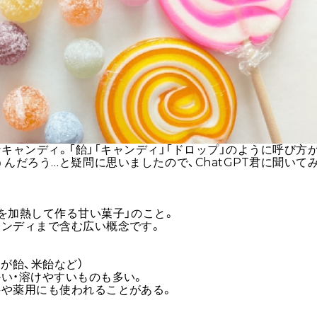
キャンディ。「飴」「キャンディ」「ドロップ」のように呼び方
んだろう…と疑問に思いましたので、ChatGPT君に聞いて
を加熱して作る甘い菓子」のこと。
ャンディまで含む広い概念です。
が飴、米飴など）
い・溶けやすいものも多い。
料や薬用にも使われることがある。