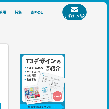
採用
特集
資料DL
まずはご相談
ー