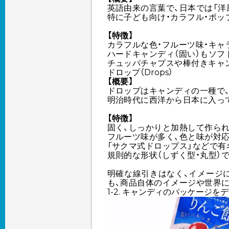
英語由来の言葉で、日本では「洋
特に子ども向け・カラフル・ポッ
【特徴】
カラフルな色・フルーツ味・キャ
ハードキャンディ（固い）もソフ
チュッパチャプスや棒付きキャ
ドロップ（Drops）
【概要】
ドロップはキャンディの一種で
明治時代に西洋から日本に入って
【特徴】
固く、しっかりと加熱して作られ
フルーツ味が多く、色と味が対
「サクマ式ドロップス」などで有
規則的な形状（しずく型・丸型）
明確な線引きはなく、イメージ
も、商品自体のイメージや世界
1-2. キャンディのパッケージ