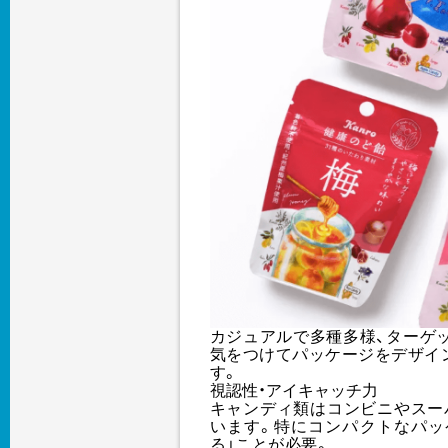
カジュアルで多種多様、ターゲ
気をつけてパッケージをデザイ
す。
視認性・アイキャッチ力
キャンディ類はコンビニやスー
います。特にコンパクトなパッ
る」ことが必要。