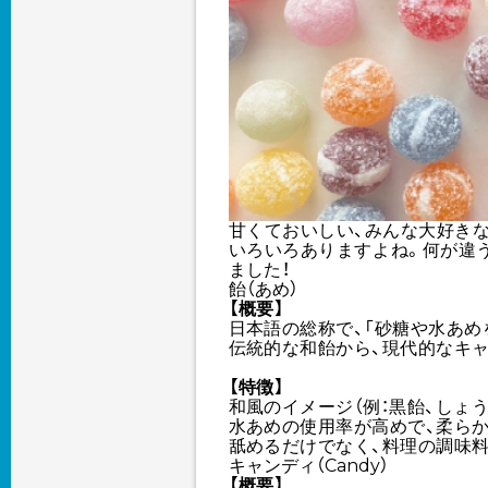
甘くておいしい、みんな大好きな
いろいろありますよね。何が違う
ました！
飴（あめ）
【概要】
日本語の総称で、「砂糖や水あめ
伝統的な和飴から、現代的なキ
【特徴】
和風のイメージ（例：黒飴、しょう
水あめの使用率が高めで、柔らか
舐めるだけでなく、料理の調味
キャンディ（Candy）
【概要】