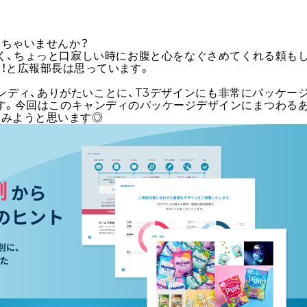
っちゃいませんか？
く、ちょっと口寂しい時にお腹と心をなぐさめてくれる頼も
！と広報部長は思っています。
ンディ、ありがたいことに、T3デザインにも非常にパッケー
す。今回はこのキャンディのパッケージデザインにまつわる
てみようと思います◎