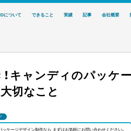
デザイン 株式会社T3デザイン
3Dについて
できること
実績
記事
会社概要
き！キャンディのパッケ
に大切なこと
グ
パッケージデザイン制作なら まずはお気軽にお問い合わせ
ください。