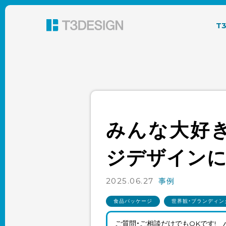
東京都渋谷のパッケージデザイン・グラフィック
T
みんな大好
ジデザイン
2025.06.27
事例
食品パッケージ
世界観・ブランディン
ご質問・ご相談だけでもOKです!