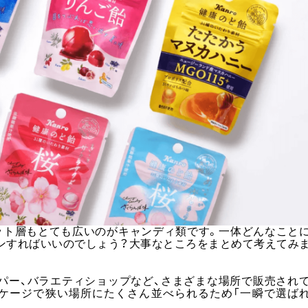
ット層もとても広いのがキャンディ類です。一体どんなこと
ンすればいいのでしょう？大事なところをまとめて考えてみ
パー、バラエティショップなど、さまざまな場所で販売され
ケージで狭い場所にたくさん並べられるため「一瞬で選ば