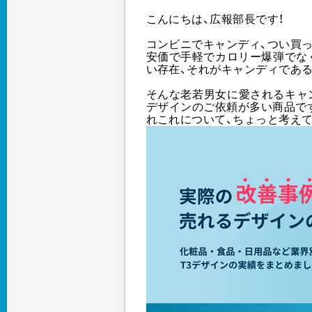
こんにちは、広報部長です！
コンビニでキャンディ、つい買
安価で手軽でカロリー爆弾でな
い存在、それがキャンディである
そんな老若男女に愛されるキャ
デザインのご依頼が多い商品で
れこれについて、ちょっと考え