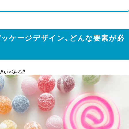
のパッケージデザイン、どんな要素が必
プ」違いがある？