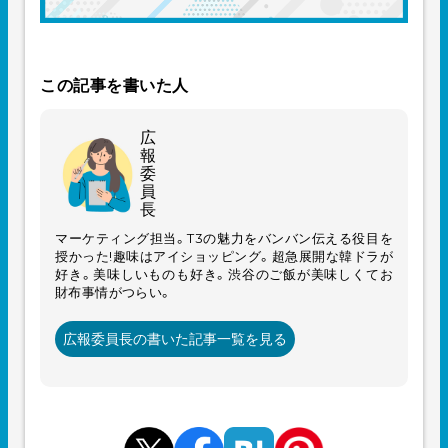
この記事を書いた人
広
報
委
員
長
マーケティング担当。T3の魅力をバンバン伝える役目を
授かった!趣味はアイショッピング。超急展開な韓ドラが
好き。美味しいものも好き。渋谷のご飯が美味しくてお
財布事情がつらい。
広報委員長の書いた記事一覧を見る