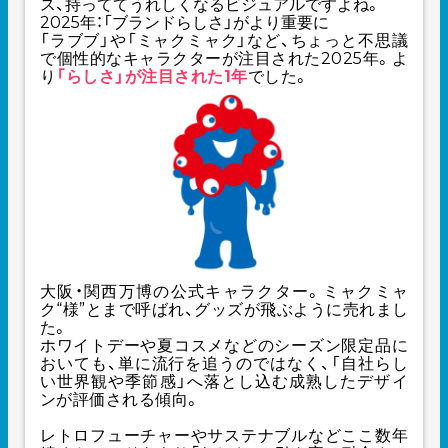
ス、持っててうれしくなるビジュアルですよね。
2025年：「ブランドらしさ」がより重要に
「ラブブ」や「ミャクミャク」など、ちょっと不思議
で個性的なキャラクターが注目された2025年。よ
り
「らしさ」が注目された1年
でした。
大阪・関西万博の公式キャラクター。ミャクミャ
ク“様”とまで呼ばれ、グッズが飛ぶように売れまし
た。
ホワイトデーや夏コスメなどのシーズン限定品に
おいても、単に流行を追うのではなく、「自社らし
い世界観や季節感」へ落とし込む成熟したデザイ
ンが評価される傾向。
レトロフューチャーやサステナブルなどここ数年