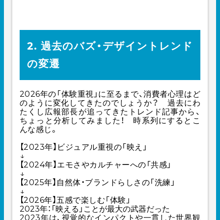
2. 過去のバズ・デザイントレンド
の変遷
2026年の「体験重視」に至るまで、消費者心理はど
のように変化してきたのでしょうか？ 過去にわ
たくし広報部長が追ってきたトレンド記事から、
ちょっと分析してみました！ 時系列にするとこ
んな感じ。
【2023年】ビジュアル重視の「映え」
↓
【2024年】エモさやカルチャーへの「共感」
↓
【2025年】自然体・ブランドらしさの「洗練」
↓
【2026年】五感で楽しむ「体験」
2023年：「映える」ことが最大の武器だった
2023年は、視覚的なインパクトや一貫した世界観