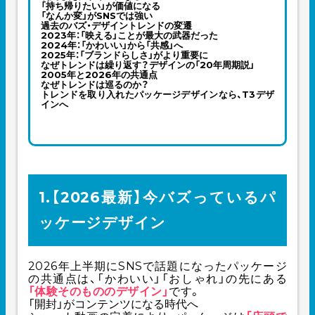
「持ち帰りたい」が価値になる
「なんか変」がSNSでは強い
過去のバズ・デザイントレンドの変遷
2023年：「映える」ことが最大の武器だった
2024年：「かわいい」から「共感」へ
2025年：「ブランドらしさ」がより重要に
なぜトレンドは繰り返す？デザインの「20年周期説」
2005年と2026年の共通点
なぜトレンドは巡るのか？
トレンドを取り入れたパッケージデザインなら、T3デザ
インへ
1.【2026最新】今バズっているパ
ッケージデザイン
2026年上半期にSNSで話題になったパッケージ
の共通点は、「かわいい」「おしゃれ」の先にある
「体験そのもののデザイン」
です。
「開封」がコンテンツになる時代へ