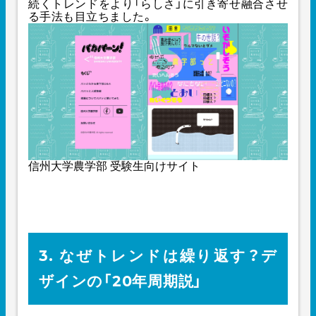
続くトレンドをより「らしさ」に引き寄せ融合させ
る手法も目立ちました。
信州大学農学部 受験生向けサイト
3. なぜトレンドは繰り返す？デ
ザインの「20年周期説」