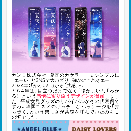
カンロ株式会社
「夏夜のカケラ」
。シンプルに
「エモい」とSNSで大バズり。確かにこれぞエモ。
2024年：「かわいい」から「共感」へ
2024年は、目立つだけでなく「懐かしい！」「わか
る！」という
感情に寄り添うデザインが台頭
しまし
た。平成女児グッズのリバイバルがその代表例で
すね。韓国コスメのキッチュなパッケージを「持
ち歩く」という楽しさが共感を呼んでいたのもこ
の頃でした。