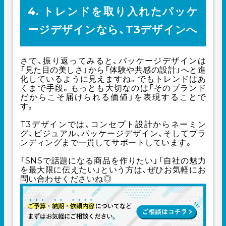
4. トレンドを取り入れたパッケ
ージデザインなら、T3デザインへ
さて、振り返ってみると、パッケージデザインは
「見た目の美しさ」から「体験や共感の設計」へと進
化しているように見えますね。でもトレンドはあ
くまで手段。もっとも大切なのは「そのブランド
だからこそ届けられる価値」を表現することで
す。
T3デザインでは、コンセプト設計からネーミン
グ、ビジュアル、パッケージデザイン、そしてブラ
ンディングまで一貫してサポートしています。
「SNSで話題になる商品を作りたい」「自社の魅力
を最大限に伝えたい」という方は、ぜひお気軽にお
問い合わせくださいね◎