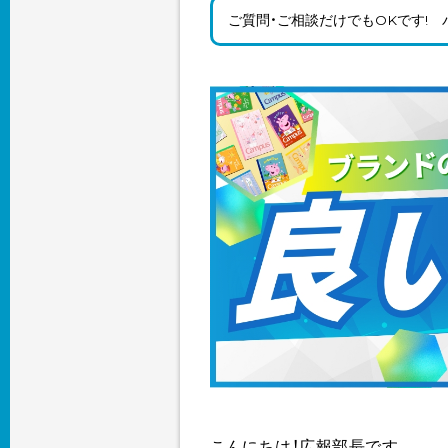
ご質問・ご相談だけでもOKです!
こんにちは！広報部長です。