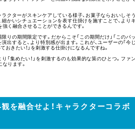
ャラクターがスキンケアしている様子、お菓子ならおいしそ
、細かいシチュエーションを表す仕掛けを施すことで、より
を強く融合させることができるんです。
場限りの期間限定です。だからこそ「この期間だけ」「このパ
を演出すると、より特別感が出ます。これが、ユーザーの「今
いておきたい！」を刺激する仕掛けになるんですね。
より「集めたい！」を刺激するのも効果的な策のひとつ。ファ
になります。
世界観を融合せよ！キャラクターコラボ