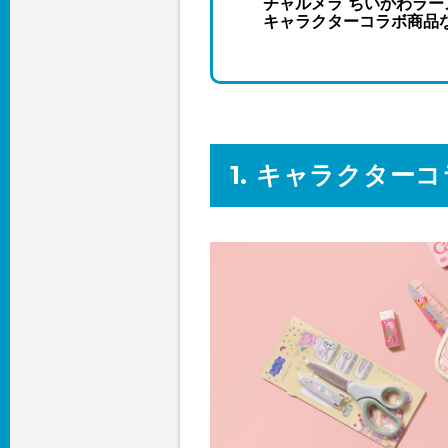
チャルメラ ちいかわラー
キャラクターコラボ商品な
1. キャラクター