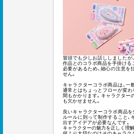
冒頭でも少しお話ししましたが
作品とのコラボ商品を手掛ける
必要があるため、細心の注意を
せん。
キャラクターコラボ商品は、一
通常とはちょっとフローが変わ
間もかかります。キャラクター
も欠かせません。
良いキャラクターコラボ商品を
ルールに則って制作すること、
出すアイデアが必要なんです。
キャラクターの魅力を正しく理
何より大切なのはそのキャラク