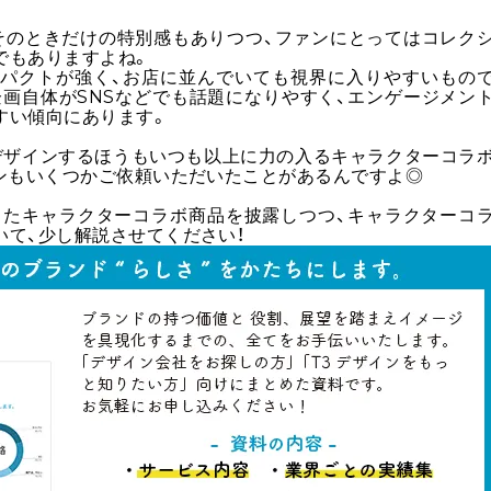
そのときだけの特別感もありつつ、ファンにとってはコレク
でもありますよね。
パクトが強く、お店に並んでいても視界に入りやすいもの
企画自体がSNSなどでも話題になりやすく、エンゲージメン
すい傾向にあります。
デザインするほうもいつも以上に力の入るキャラクターコラ
インもいくつかご依頼いただいたことがあるんですよ◎
したキャラクターコラボ商品を披露しつつ、キャラクターコ
いて、少し解説させてください！