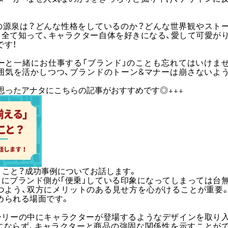
の源泉は？どんな性格をしているのか？どんな世界観やスト
を全て知って、キャラクター自体を好きになる、愛して可愛が
です！
ターと一緒にお仕事する「ブランド」のことも忘れてはいけま
囲気を活かしつつ、ブランドのトーン&マナーは崩さないよ
と思ったアナタにこちらの記事がおすすめです◎↓↓↓
うこと？成功事例についてお話します。
力にブランド側が「便乗」している印象になってしまっては台
つよう、双方にメリットのある見せ方を心がけることが重要
められる場面です。
ーリーの中にキャラクターが登場するようなデザインを取り
りにならず、キャラクターと商品の強固な関係性を示すことが