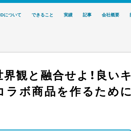
デザイン 株式会社T3デザイン
3Dについて
できること
実績
記事
会社概要
世界観と融合せよ！良い
コラボ商品を作るため