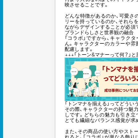
映させることです。
どんな特徴があるのか、可愛さ
リーを持っているのか、それら
ながらデザインすることが必須
ブランドらしさと世界観の融合
「コラボ」ですから、キャラク
ん。キャラクターのカラーや雰
配慮します。
↓↓↓「トーン&マナーって何？」
「トンマナを揃える」ってどうい
その際、キャラクターの持つ魅
しです。どちらの魅力も引き立
とても繊細なバランス感覚が求
また、その商品の使い方やスト
れると、「コラボ」が単なる飾