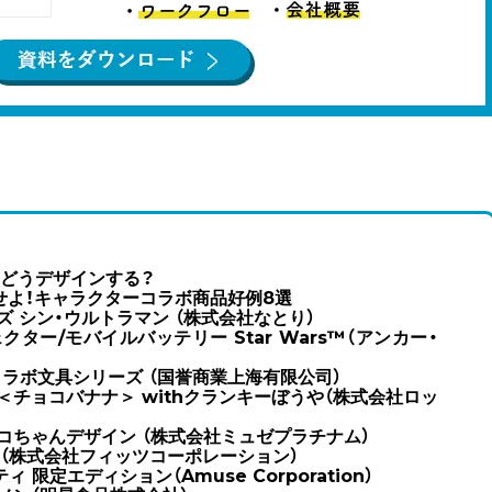
、どうデザインする？
せよ！キャラクターコラボ商品好例8選
ズ シン・ウルトラマン （株式会社なとり）
ェクター/モバイルバッテリー Star Wars™（アンカー・
g コラボ文具シリーズ （国誉商業上海有限公司）
＜チョコバナナ＞ withクランキーぼうや（株式会社ロッ
コちゃんデザイン （株式会社ミュゼプラチナム）
レ（株式会社フィッツコーポレーション）
 限定エディション（Amuse Corporation）