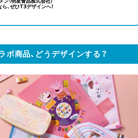
メン（明星食品株式会社）
ら、ぜひT3デザインへ！
コラボ商品、どうデザインする？