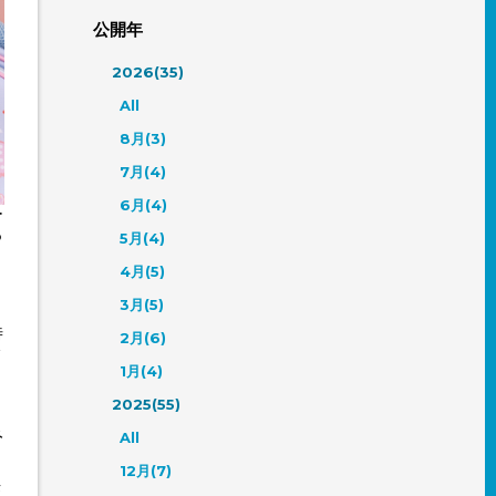
公開年
2026(35)
All
8月(3)
7月(4)
6月(4)
ー
る
5月(4)
ま
4月(5)
3月(5)
、
時
2月(6)
ク
1月(4)
2025(55)
、
み
All
12月(7)
反