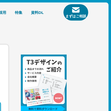
採用
特集
資料DL
まずはご相談