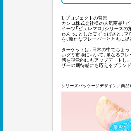
1. プロジェクトの背景
カンロ株式会社様の人気商品「ピ
イーツ「ピュレマロ」シリーズの
ゅんっ」とした甘ずっぱさと、マ
を、新たなフレーバーとともに提
ターゲットは、日常の中でちょっ
いグミ市場において、単なるフレ
感を視覚的にもアップデートし、
ザーの期待感にも応えるブランド
シリーズパッケージデザイン／商品