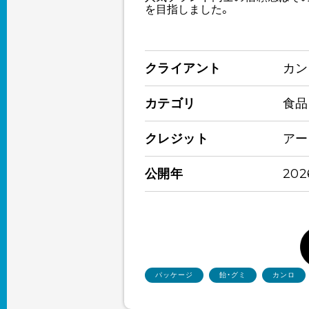
を目指しました。
クライアント
カン
カテゴリ
食品
クレジット
アー
公開年
20
パッケージ
飴・グミ
カンロ