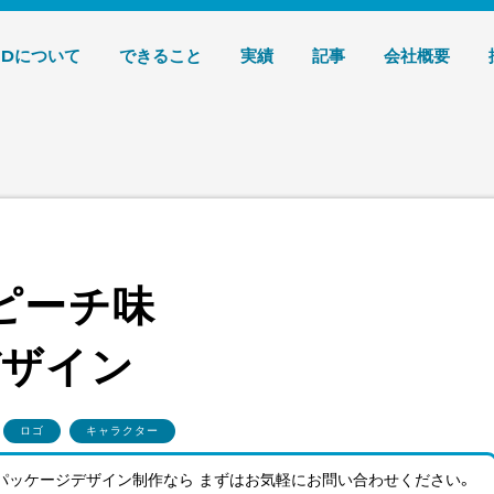
デザイン 株式会社T3デザイン
3Dについて
できること
実績
記事
会社概要
ピーチ味
デザイン
ロゴ
キャラクター
パッケージデザイン制作なら まずはお気軽にお問い合わせ
ください。