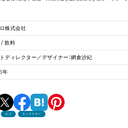
ロ株式会社
 / 飲料
トディレクター／デザイナー：網倉沙紀
26年
ロゴ
キャラクター