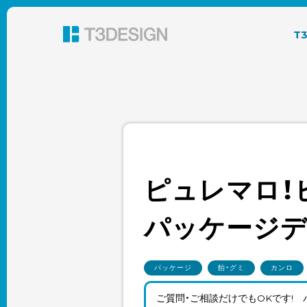
東京都渋谷のパッケージデザイン・グラフィック
T
ピュレマロ！
パッケージ
パッケージ
飴・グミ
カンロ
ご質問・ご相談だけでもOKです!